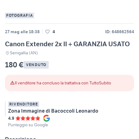
FOTOGRAFIA
27 mag alle 18:38
4
ID: 648662564
Canon Extender 2x II + GARANZIA USATO
Senigallia (AN)
180 €
VENDUTO
Il venditore ha concluso la trattativa con TuttoSubito
RIVENDITORE
Zona Immagine di Bacoccoli Leonardo
4.9
Punteggio su Google