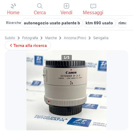
Home
Cerca
Vendi
Messaggi
autonegozio usato patente b
ktm 690 usato
rimorch
Ricerche
Subito
Fotografia
Marche
Ancona (Prov)
Senigallia
Torna alla ricerca
1/3