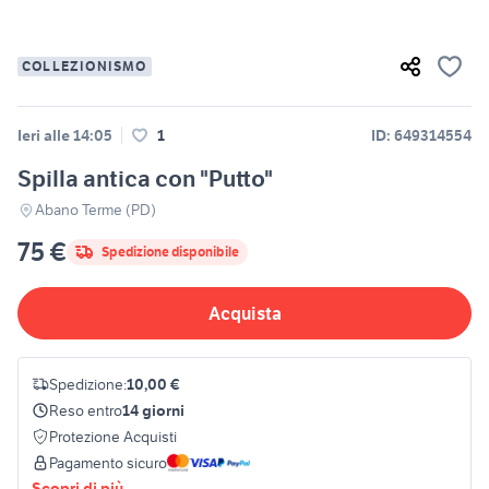
COLLEZIONISMO
Ieri alle 14:05
1
ID: 649314554
Spilla antica con "Putto"
Abano Terme (PD)
75 €
Spedizione disponibile
Acquista
Spedizione:
10,00 €
Reso entro
14 giorni
Protezione Acquisti
Pagamento sicuro
Scopri di più