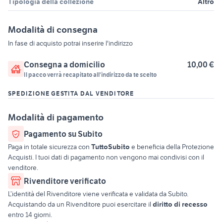
Tipologia della collezione
Altro
Modalità di consegna
In fase di acquisto potrai inserire l'indirizzo
Consegna a domicilio
10,00 €
Il pacco verrà recapitato all'indirizzo da te scelto
SPEDIZIONE GESTITA DAL VENDITORE
Modalità di pagamento
Pagamento su Subito
Paga in totale sicurezza con
TuttoSubito
e beneficia della Protezione
Acquisti. I tuoi dati di pagamento non vengono mai condivisi con il
venditore.
Rivenditore verificato
L’identità del Rivenditore viene verificata e validata da Subito.
Acquistando da un Rivenditore puoi esercitare il
diritto di recesso
entro 14 giorni.