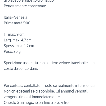
di piacevole aspetto cromatico.
Perfettamente conservato.
Italia - Venezia
Prima metà '900
H. max. 9 cm.
Larg. max. 4,7 cm.
Spess. max. 1,7 cm.
Peso, 20 gr.
Spedizione assicurta con corriere veloce tracciabile con
costo da concordare.
Per cortesia contattatemi solo se realmente intenzionati.
Non chiedetemi se disponibile. Gli annunci venduti,
vengono rimossi immediatamente.
Questo é un negozio on-line a prezzi fissi.