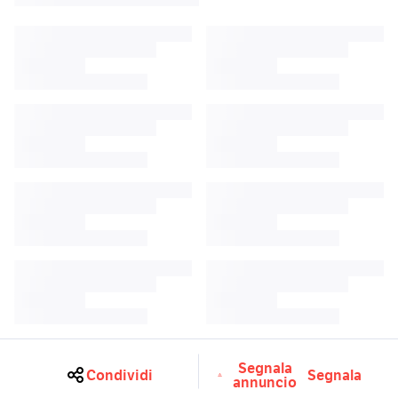
Segnala
Condividi
Segnala
annuncio