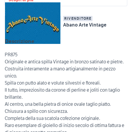
RIVENDITORE
Abano Arte Vintage
Descrizione
PR875
Originale e antica spilla Vintage in bronzo satinato e pietre.
Costruita interamente a mano artigianalmente in pezzo
unico.
Spilla con putto alato e volute silvestri e floreali.
Il tutto, impreziosito da corone di perline e joliti con taglio
brillante.
Al centro, una bella pietra di onice ovale taglio piatto.
Chiusura a spillo con sicurezza.
Completa della sua scatola cofezione originale.
Raro esemplare di gioiello di inizio secolo di ottima fattura e