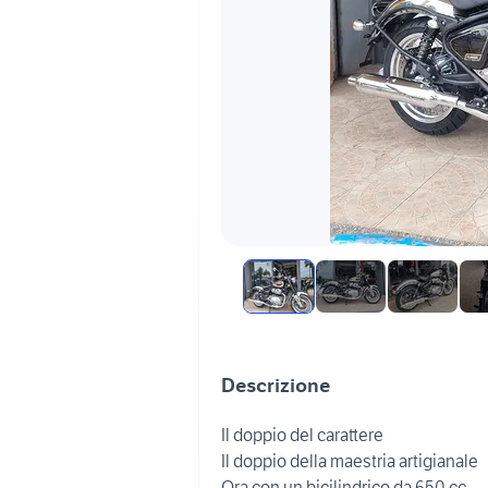
Descrizione
Il doppio del carattere
Il doppio della maestria artigianale
Ora con un bicilindrico da 650 cc.