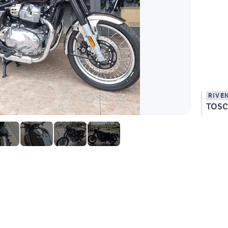
RIVE
TOSC