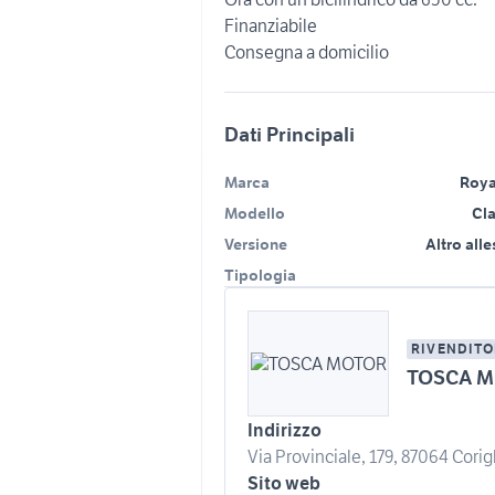
Finanziabile
Consegna a domicilio
Dati Principali
Marca
Roya
Modello
Cla
Versione
Altro all
Tipologia
RIVENDITO
TOSCA 
Indirizzo
Via Provinciale, 179, 87064 Corigl
Sito web