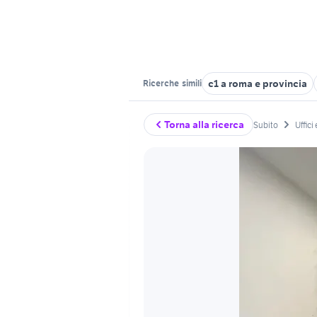
c1 a roma e provincia
Ricerche
simili
Torna alla ricerca
Subito
Uffici