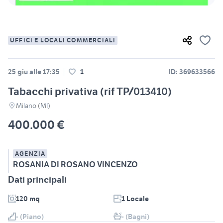
UFFICI E LOCALI COMMERCIALI
25 giu alle 17:35
1
ID: 369633566
Tabacchi privativa (rif TP/013410)
Milano (MI)
400.000 €
AGENZIA
ROSANIA DI ROSANO VINCENZO
Dati principali
120 mq
1 Locale
- (Piano)
- (Bagni)