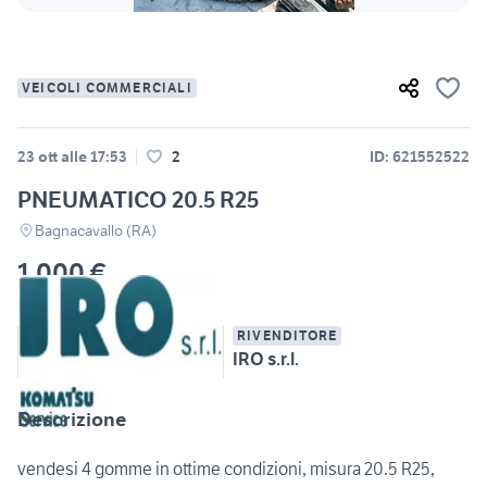
VEICOLI COMMERCIALI
23 ott alle 17:53
2
ID: 621552522
PNEUMATICO 20.5 R25
Bagnacavallo (RA)
1.000 €
RIVENDITORE
IRO s.r.l.
Descrizione
vendesi 4 gomme in ottime condizioni, misura 20.5 R25,