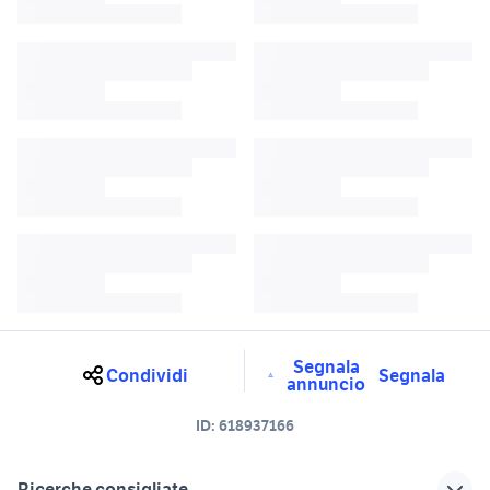
Segnala
Condividi
Segnala
annuncio
ID:
618937166
Ricerche consigliate