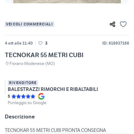
VEICOLI COMMERCIALI
4 ott alle 11:40
3
ID: 618937166
TECNOKAR 55 METRI CUBI
Fiorano Modenese (MO)
RIVENDITORE
BALESTRAZZI RIMORCHI E RIBALTABILI
5
Punteggio su Google
Descrizione