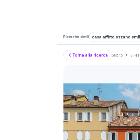
casa affitto ozzano emi
Ricerche
simili
Torna alla ricerca
Subito
Ville 