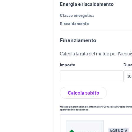
Energia e riscaldamento
Classe energetica
Riscaldamento
Finanziamento
Calcola la rata del mutuo per l'acqu
Importo
Dur
Calcola subito
Messaggio promozionale. Informazioni Generali sul Credito Immobi
approvazione della Banca.
AGENZIA