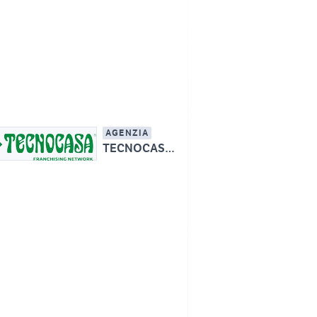
AGENZIA
TECNOCASA - STUDIO ALFA SRL