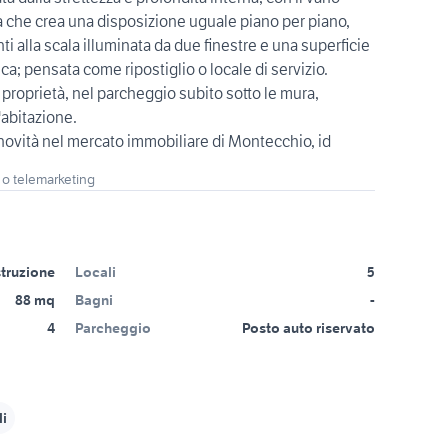
sa che crea una disposizione uguale piano per piano,
i alla scala illuminata da due finestre e una superficie
ca; pensata come ripostiglio o locale di servizio.
proprietà, nel parcheggio subito sotto le mura,
'abitazione.
ovità nel mercato immobiliare di Montecchio, id
 o telemarketing
truzione
Locali
5
88 mq
Bagni
-
4
Parcheggio
Posto auto riservato
li