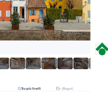
Su più livelli
- (Bagni)