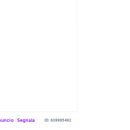
nuncio
Segnala
ID:
639995492