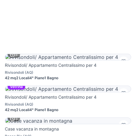
6
Rivisondoli/ Appartamento Centralissimo per 4
Rivisondoli
(
AQ
)
42 mq
2 Locali
4° Piano
1 Bagno
Vetrina
Rivisondoli/ Appartamento Centralissimo per 4
Rivisondoli
(
AQ
)
42 mq
2 Locali
4° Piano
1 Bagno
5
Case vacanza in montagna