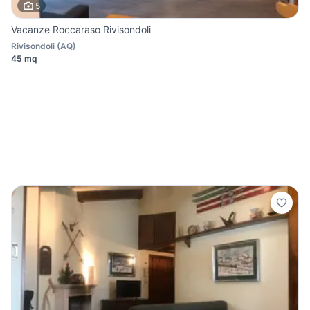
5
Vacanze Roccaraso Rivisondoli
Rivisondoli
(
AQ
)
45 mq