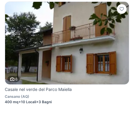
6
Casale nel verde del Parco Maiella
Cansano
(
AQ
)
400 mq
+10 Locali
+3 Bagni