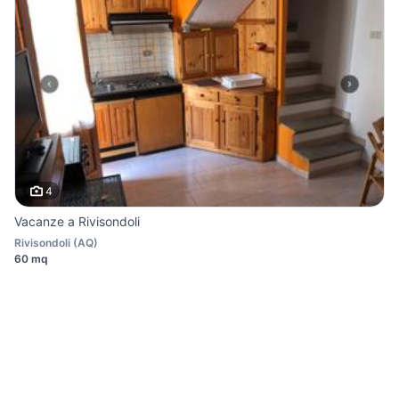
4
Vacanze a Rivisondoli
Rivisondoli
(
AQ
)
60 mq