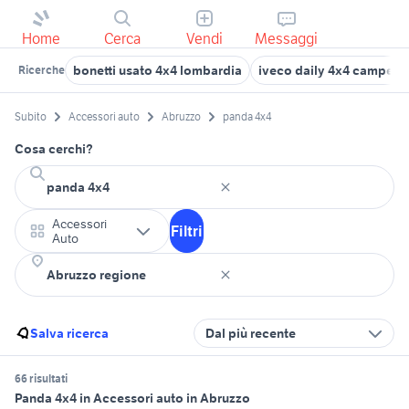
Home
Cerca
Vendi
Messaggi
bonetti usato 4x4 lombardia
iveco daily 4x4 camper
Ricerche
Subito
Accessori auto
Abruzzo
panda 4x4
Cosa cerchi?
Accessori
Filtri
Auto
Salva ricerca
Dal più recente
66 risultati
Panda 4x4 in Accessori auto in Abruzzo