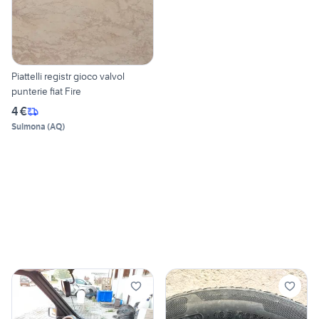
Piattelli registr gioco valvol
punterie fiat Fire
4 €
Sulmona
(
AQ
)