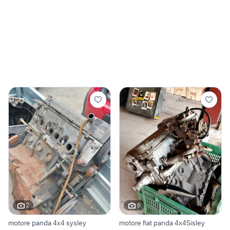
2
6
motore panda 4x4 sysley
motore fiat panda 4x4Sisley