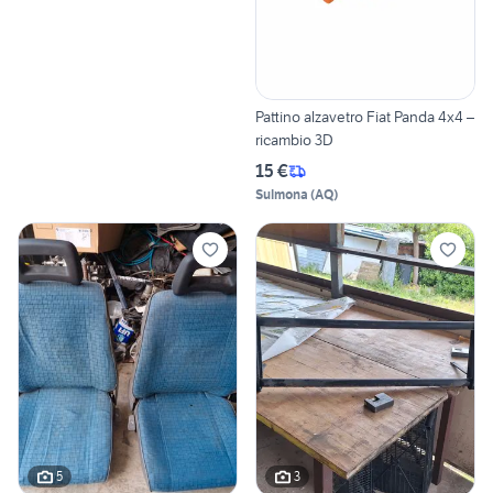
Pattino alzavetro Fiat Panda 4x4 –
ricambio 3D
15 €
Sulmona
(
AQ
)
5
3