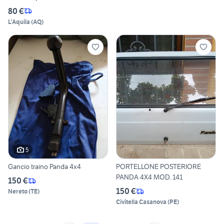
80 €
L'Aquila
(
AQ
)
5
Gancio traino Panda 4x4
PORTELLONE POSTERIORE
PANDA 4X4 MOD. 141
150 €
150 €
Nereto
(
TE
)
Civitella Casanova
(
PE
)