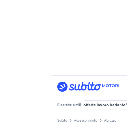
offerte lavoro badante
Ricerche
simili
Subito
Accessori moto
Abruzzo