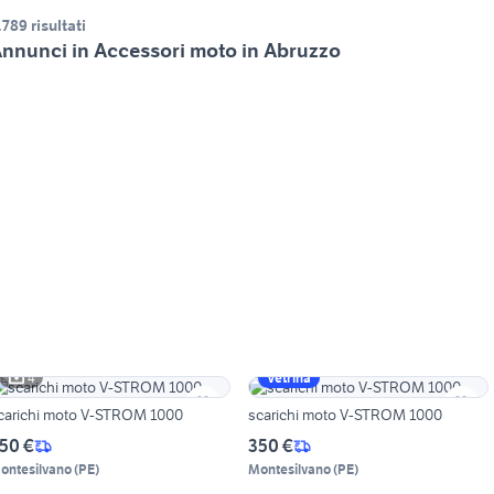
.789 risultati
nnunci in Accessori moto in Abruzzo
4
Vetrina
carichi moto V-STROM 1000
scarichi moto V-STROM 1000
50 €
350 €
ontesilvano
(
PE
)
Montesilvano
(
PE
)