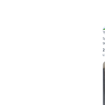
S
9
2
L