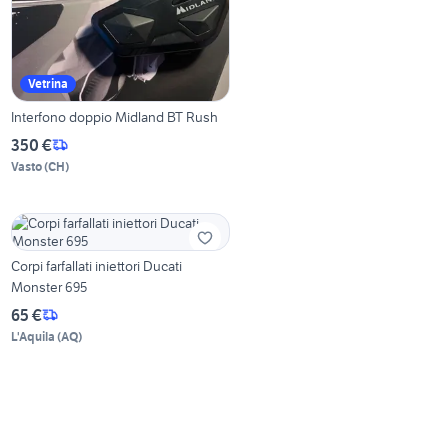
Vetrina
Interfono doppio Midland BT Rush
350 €
Vasto
(
CH
)
Corpi farfallati iniettori Ducati
Monster 695
65 €
L'Aquila
(
AQ
)