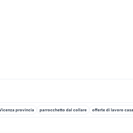
 Vicenza provincia
parrocchetto dal collare
offerte di lavoro cas