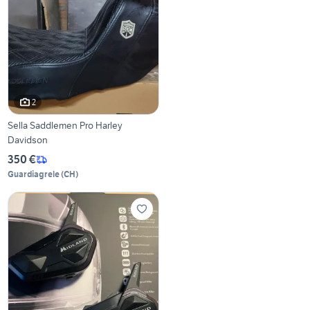
2
Sella Saddlemen Pro Harley
Davidson
350 €
Guardiagrele
(
CH
)