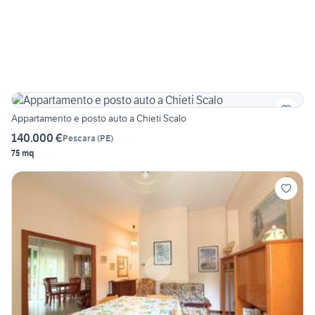
Appartamento e posto auto a Chieti Scalo
140.000 €
Pescara
(
PE
)
75 mq