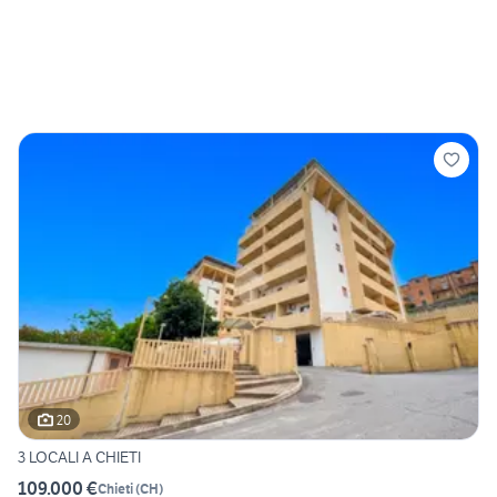
20
3 LOCALI A CHIETI
109.000 €
Chieti
(
CH
)