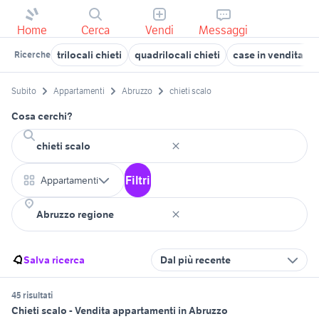
Home
Cerca
Vendi
Messaggi
trilocali chieti
quadrilocali chieti
case in vendita chi
Ricerche
Subito
Appartamenti
Abruzzo
chieti scalo
Cosa cerchi?
Filtri
Appartamenti
Salva ricerca
Dal più recente
45 risultati
Chieti scalo - Vendita appartamenti in Abruzzo