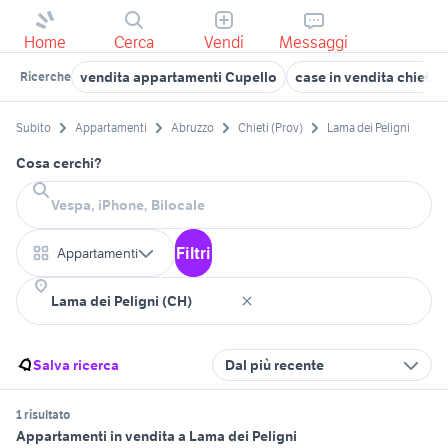
Home
Cerca
Vendi
Messaggi
vendita appartamenti Cupello
case in vendita chieti
Ricerche
Subito
Appartamenti
Abruzzo
Chieti (Prov)
Lama dei Peligni
Cosa cerchi?
Filtri
Appartamenti
Salva ricerca
Dal più recente
1 risultato
Appartamenti in vendita a Lama dei Peligni