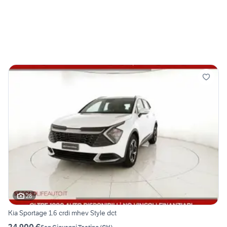
28
Kia Sportage 1.6 crdi mhev Style dct