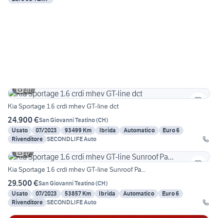
20
Kia Sportage 1.6 crdi mhev GT-line dct
24.900 €
San Giovanni Teatino
(
CH
)
Usato
07/2023
93499 Km
Ibrida
Automatico
Euro 6
Rivenditore
SECONDLIFE Auto
17
Kia Sportage 1.6 crdi mhev GT-line Sunroof Pa...
29.500 €
San Giovanni Teatino
(
CH
)
Usato
07/2023
53857 Km
Ibrida
Automatico
Euro 6
Rivenditore
SECONDLIFE Auto