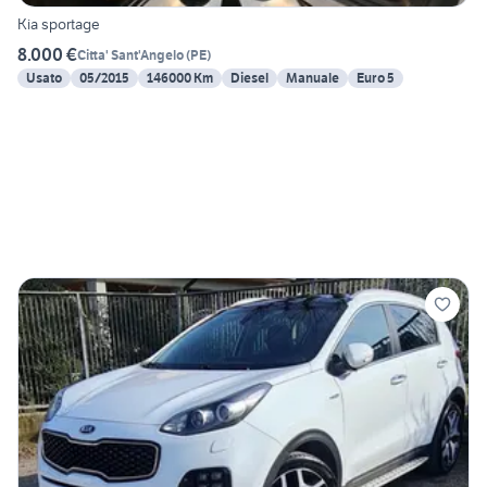
Kia sportage
8.000 €
Citta' Sant'Angelo
(
PE
)
Usato
05/2015
146000 Km
Diesel
Manuale
Euro 5