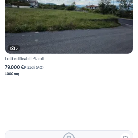
5
Lotti edificabili Pizzoli
79.000 €
Pizzoli
(
AQ
)
1000 mq