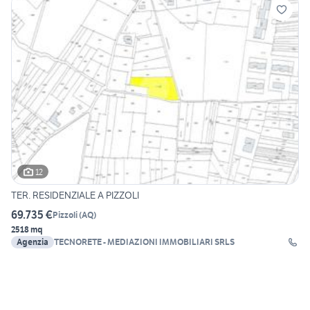
12
TER. RESIDENZIALE A PIZZOLI
69.735 €
Pizzoli
(
AQ
)
2518 mq
Agenzia
TECNORETE - MEDIAZIONI IMMOBILIARI SRLS