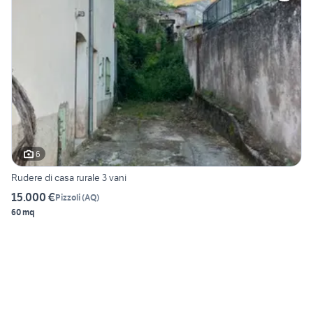
6
Rudere di casa rurale 3 vani
15.000 €
Pizzoli
(
AQ
)
60 mq