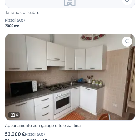
Terreno edificabile
Pizzoli
(
AQ
)
2000 mq
6
Appartamento con garage orto e cantina
52.000 €
Pizzoli
(
AQ
)