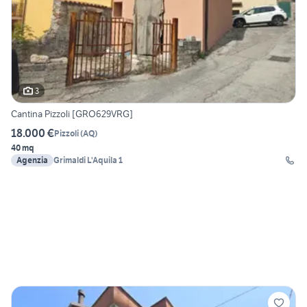
3
Cantina Pizzoli [GRO629VRG]
18.000 €
Pizzoli
(
AQ
)
40 mq
Agenzia
Grimaldi L'Aquila 1