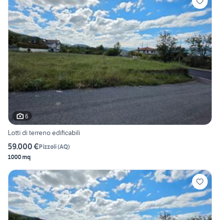
6
Lotti di terreno edificabili
59.000 €
Pizzoli
(
AQ
)
1000 mq