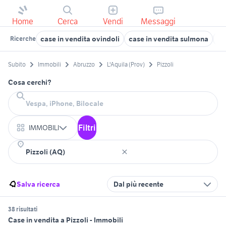
Home
Cerca
Vendi
Messaggi
case in vendita ovindoli
case in vendita sulmona
ve
Ricerche
Subito
Immobili
Abruzzo
L'Aquila (Prov)
Pizzoli
Cosa cerchi?
Filtri
IMMOBILI
Salva ricerca
Dal più recente
38 risultati
Case in vendita a Pizzoli - Immobili