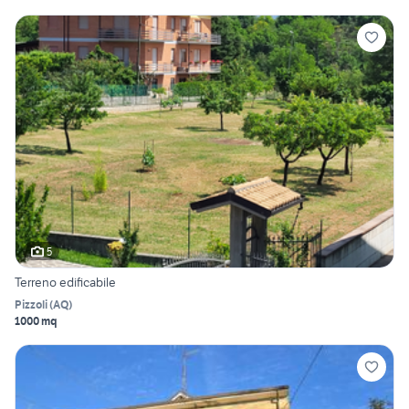
5
Terreno edificabile
Pizzoli
(
AQ
)
1000 mq