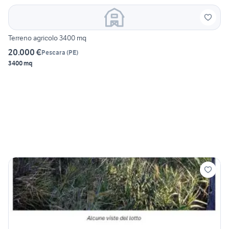
Terreno agricolo 3400 mq
20.000 €
Pescara
(
PE
)
3400 mq