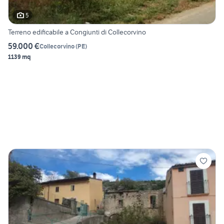
5
Terreno edificabile a Congiunti di Collecorvino
59.000 €
Collecorvino
(
PE
)
1139 mq