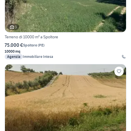
3
Terreno di 10000 m² a Spoltore
75.000 €
Spoltore
(
PE
)
10000 mq
Agenzia
Immobiliare Intesa