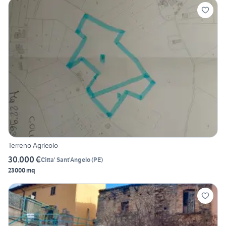
Terreno Agricolo
30.000 €
Citta' Sant'Angelo
(
PE
)
23000 mq