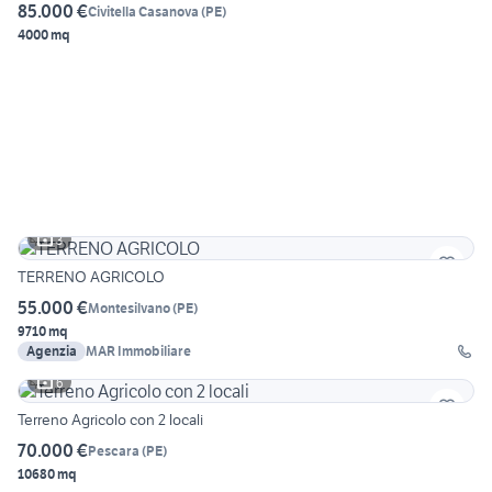
85.000 €
Civitella Casanova
(
PE
)
4000 mq
3
TERRENO AGRICOLO
55.000 €
Montesilvano
(
PE
)
9710 mq
Agenzia
MAR Immobiliare
6
Terreno Agricolo con 2 locali
70.000 €
Pescara
(
PE
)
10680 mq