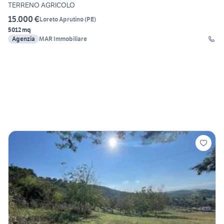
TERRENO AGRICOLO
15.000 €
Loreto Aprutino
(
PE
)
5012 mq
Agenzia
MAR Immobiliare