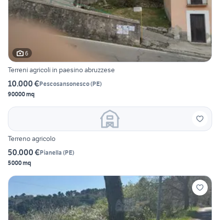
6
Terreni agricoli in paesino abruzzese
10.000 €
Pescosansonesco
(
PE
)
90000 mq
Terreno agricolo
50.000 €
Pianella
(
PE
)
5000 mq