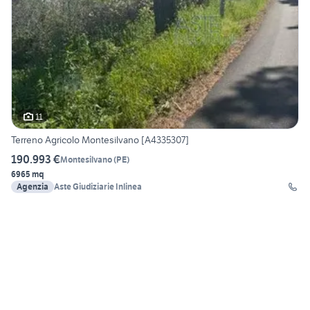
11
Terreno Agricolo Montesilvano [A4335307]
190.993 €
Montesilvano
(
PE
)
6965 mq
Agenzia
Aste Giudiziarie Inlinea