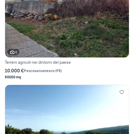
6
Terreni agricoli nei dintorni del paese
10.000 €
Pescosansonesco
(
PE
)
90000 mq