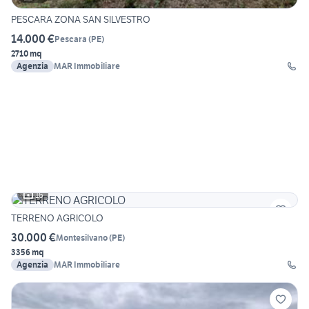
PESCARA ZONA SAN SILVESTRO
14.000 €
Pescara
(
PE
)
2710 mq
Agenzia
MAR Immobiliare
16
TERRENO AGRICOLO
30.000 €
Montesilvano
(
PE
)
3356 mq
Agenzia
MAR Immobiliare