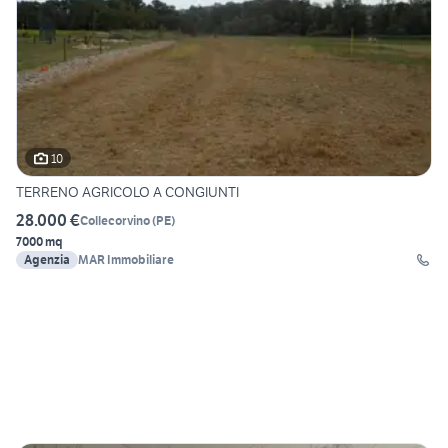
10
TERRENO AGRICOLO A CONGIUNTI
28.000 €
Collecorvino
(
PE
)
7000 mq
Agenzia
MAR Immobiliare