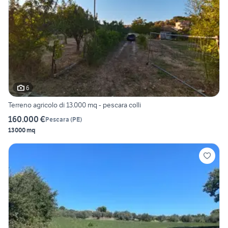
6
Terreno agricolo di 13.000 mq - pescara colli
160.000 €
Pescara
(
PE
)
13000 mq