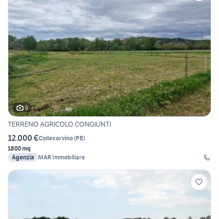
9
TERRENO AGRICOLO CONGIUNTI
12.000 €
Collecorvino
(
PE
)
1800 mq
Agenzia
MAR Immobiliare