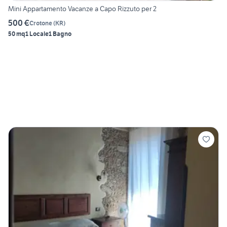
Mini Appartamento Vacanze a Capo Rizzuto per 2
500 €
Crotone
(
KR
)
50 mq
1 Locale
1 Bagno