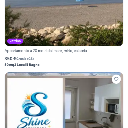
Vetrina
Appartamento a 20 metri dal mare, mirto, calabria
350 €
Crosia
(
CS
)
50 mq
3 Locali
1 Bagno