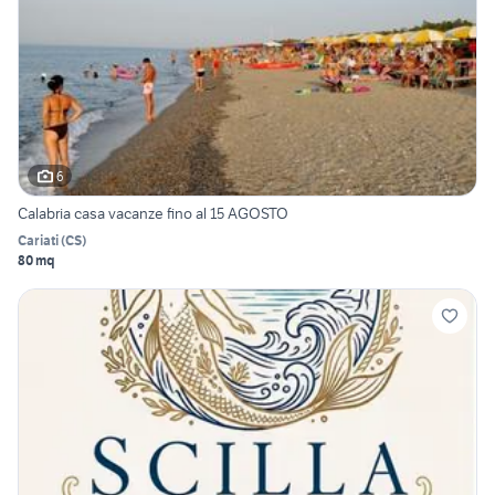
6
Calabria casa vacanze fino al 15 AGOSTO
Cariati
(
CS
)
80 mq