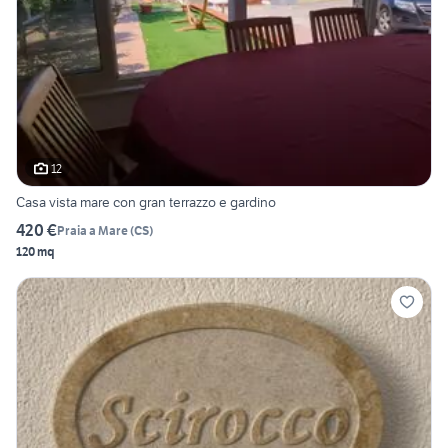
12
Casa vista mare con gran terrazzo e gardino
420 €
Praia a Mare
(
CS
)
120 mq