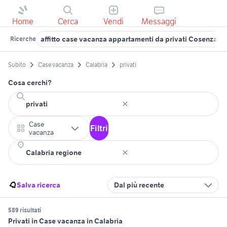
Home
Cerca
Vendi
Messaggi
affitto case vacanza appartamenti da privati Cosenza p
Ricerche
Subito
Case vacanza
Calabria
privati
Cosa cerchi?
Case
Filtri
vacanza
Salva ricerca
Dal più recente
589 risultati
Privati in Case vacanza in Calabria