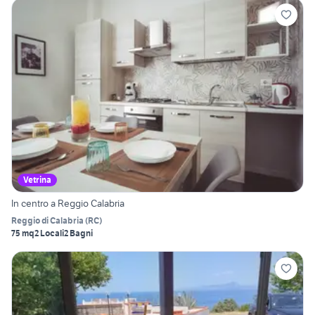
Vetrina
In centro a Reggio Calabria
Reggio di Calabria
(
RC
)
75 mq
2 Locali
2 Bagni