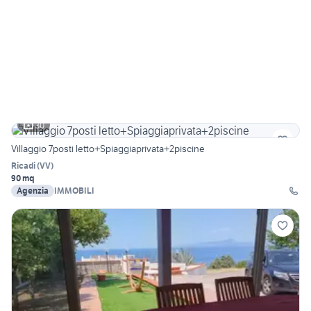
30
Villaggio 7posti letto+Spiaggiaprivata+2piscine
Ricadi
(
VV
)
90 mq
Agenzia
IMMOBILI