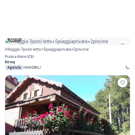
30
Villaggio 7posti letto+Spiaggiaprivata+2piscine
Praia a Mare
(
CS
)
90 mq
Agenzia
IMMOBILI