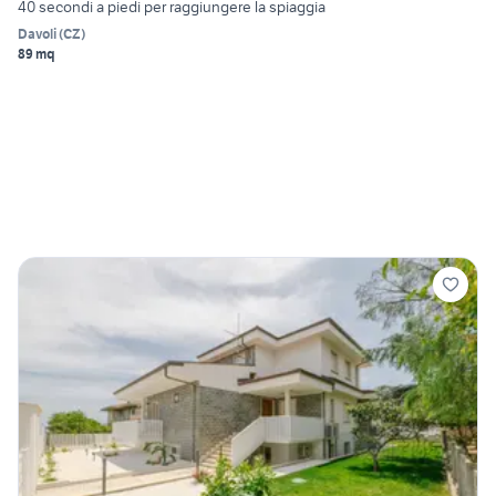
40 secondi a piedi per raggiungere la spiaggia
Davoli
(
CZ
)
89 mq