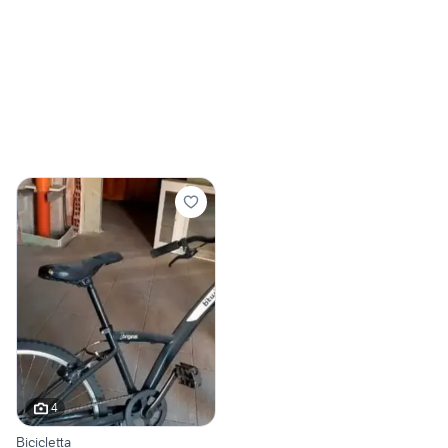
4
Bicicletta