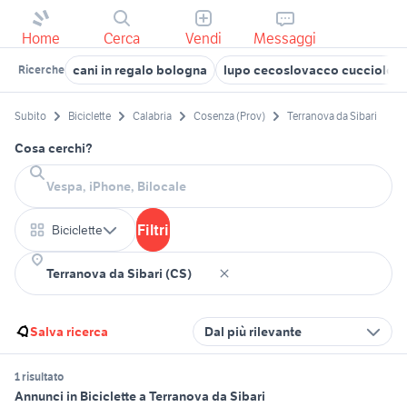
Home
Cerca
Vendi
Messaggi
cani in regalo bologna
lupo cecoslovacco cucciolo
Ricerche
Subito
Biciclette
Calabria
Cosenza (Prov)
Terranova da Sibari
Cosa cerchi?
Filtri
Biciclette
Salva ricerca
Dal più rilevante
1 risultato
Annunci in Biciclette a Terranova da Sibari