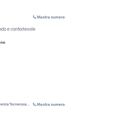
Mostra numero
odo e confortevole
gno
Mostra numero
enzia Tecnocasa