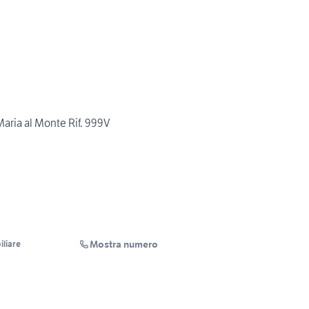
Maria al Monte Rif. 999V
Mostra numero
liare