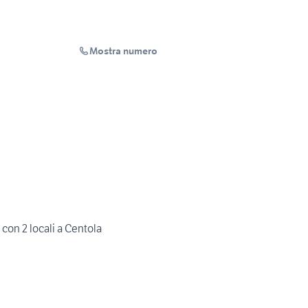
Mostra numero
con 2 locali a Centola