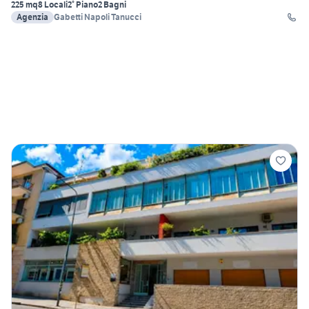
225 mq
8 Locali
2° Piano
2 Bagni
Agenzia
Gabetti Napoli Tanucci