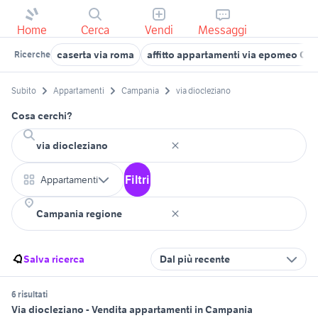
Home
Cerca
Vendi
Messaggi
caserta via roma
affitto appartamenti via epomeo Ca
Ricerche
Subito
Appartamenti
Campania
via diocleziano
Cosa cerchi?
Filtri
Appartamenti
Salva ricerca
Dal più recente
6 risultati
Via diocleziano - Vendita appartamenti in Campania