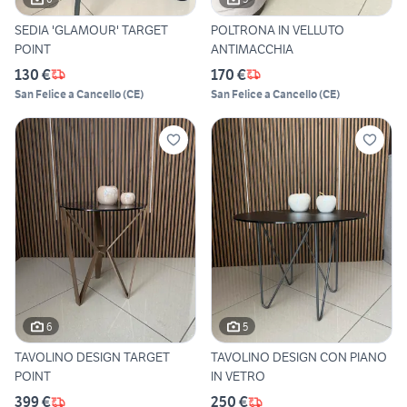
SEDIA 'GLAMOUR' TARGET
POLTRONA IN VELLUTO
POINT
ANTIMACCHIA
130 €
170 €
San Felice a Cancello
(
CE
)
San Felice a Cancello
(
CE
)
6
5
TAVOLINO DESIGN TARGET
TAVOLINO DESIGN CON PIANO
POINT
IN VETRO
399 €
250 €