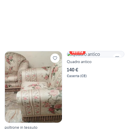
Vetrina
Quadro antico
140 €
Caserta
(
CE
)
poltrone in tessuto