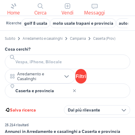
Home
Cerca
Vendi
Messaggi
golf 8 usata
moto usate trapani e provincia
autoneg
Ricerche
Subito
Arredamento e casalinghi
Campania
Caserta (Prov)
Cosa cerchi?
Arredamento e
Filtri
Casalinghi
Salva ricerca
Dal più rilevante
25.214 risultati
Annunci in Arredamento e casalinghi a Caserta e provincia