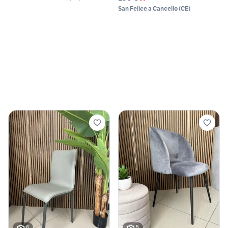
San Felice a Cancello
(
CE
)
6
5