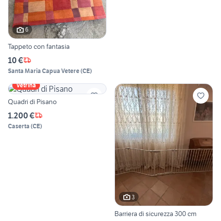
6
Tappeto con fantasia
10 €
Santa Maria Capua Vetere
(
CE
)
Vetrina
Quadri di Pisano
1.200 €
Caserta
(
CE
)
3
Barriera di sicurezza 300 cm