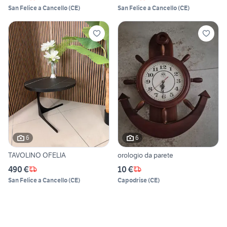
San Felice a Cancello
(
CE
)
San Felice a Cancello
(
CE
)
6
6
TAVOLINO OFELIA
orologio da parete
490 €
10 €
San Felice a Cancello
(
CE
)
Capodrise
(
CE
)