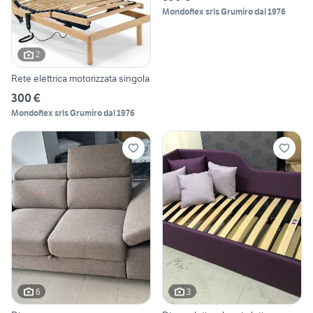
Mondoflex srls Grumiro dal 1976
2
Rete elettrica motorizzata singola
300 €
Mondoflex srls Grumiro dal 1976
6
3