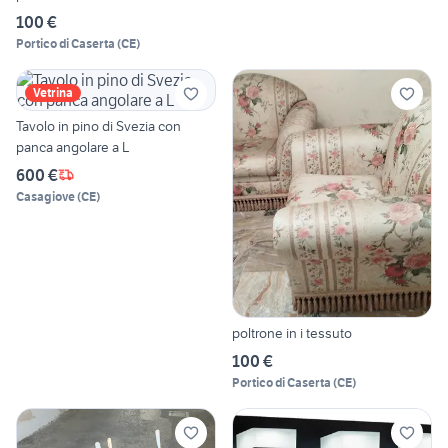
100 €
Portico di Caserta
(
CE
)
Vetrina
Tavolo in pino di Svezia con
panca angolare a L
600 €
Casagiove
(
CE
)
poltrone in i tessuto
100 €
Portico di Caserta
(
CE
)