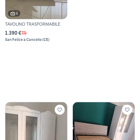
6
TAVOLINO TRASFORMABILE
1.390 €
San Felice a Cancello
(
CE
)