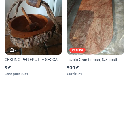
2
Vetrina
CESTINO PER FRUTTA SECCA
Tavolo Granito rosa, 6/8 posti
8 €
500 €
Casapulla
(
CE
)
Curti
(
CE
)