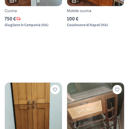
6
2
Cucina
Mobile cucina
750 €
100 €
Giugliano in Campania
(
NA
)
Casalnuovo di Napoli
(
NA
)