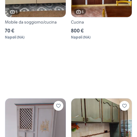
6
6
Mobile da soggiorno/cucina
Cucina
70 €
800 €
Napoli
(
NA
)
Napoli
(
NA
)