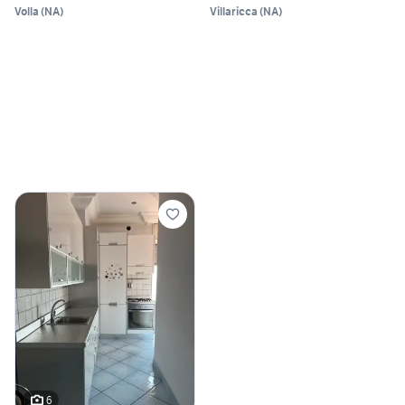
Volla
(
NA
)
Villaricca
(
NA
)
6