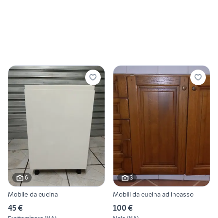
6
3
Mobile da cucina
Mobili da cucina ad incasso
45 €
100 €