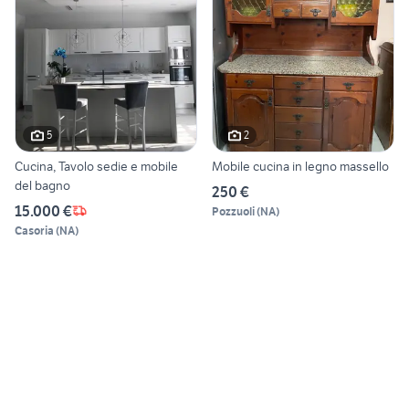
5
2
Cucina, Tavolo sedie e mobile
Mobile cucina in legno massello
del bagno
250 €
15.000 €
Pozzuoli
(
NA
)
Casoria
(
NA
)