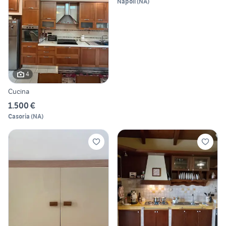
Napoli
(
NA
)
4
Cucina
1.500 €
Casoria
(
NA
)