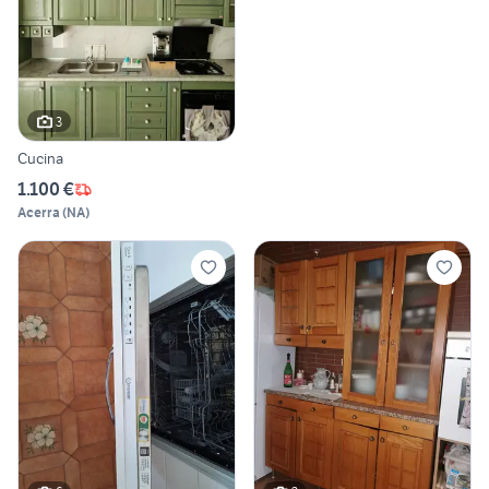
3
Cucina
1.100 €
Acerra
(
NA
)