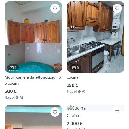
6
6
Mobili camera da letto,soggiorno
cucina
e cucina
180 €
500 €
Napoli
(
NA
)
Napoli
(
NA
)
Cucina
2.000 €