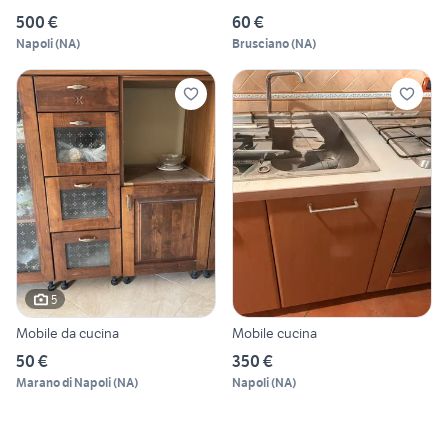
500 €
60 €
Napoli
(
NA
)
Brusciano
(
NA
)
5
Mobile da cucina
Mobile cucina
50 €
350 €
Marano di Napoli
(
NA
)
Napoli
(
NA
)