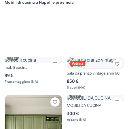
Mobili di cucina a Napoli e provincia
2
Vetrina
mobili cucina
Sala da pranzo vintage anni 60
99 €
850 €
Frattamaggiore
(
NA
)
Napoli
(
NA
)
5
MOBILI DA CUCINA
300 €
Arzano
(
NA
)