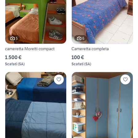
5
6
cameretta Moretti compact
Cameretta completa
1.500 €
100 €
Scafati
(
SA
)
Scafati
(
SA
)