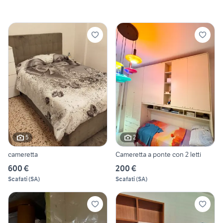
5
2
cameretta
Cameretta a ponte con 2 letti
600 €
200 €
Scafati
(
SA
)
Scafati
(
SA
)