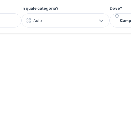
In quale categoria?
Dove?
Auto