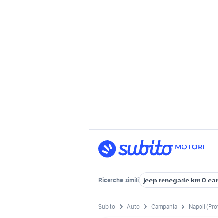
jeep renegade km 0 ca
Ricerche
simili
Subito
Auto
Campania
Napoli (Pro