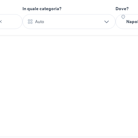
In quale categoria?
Dove?
Auto