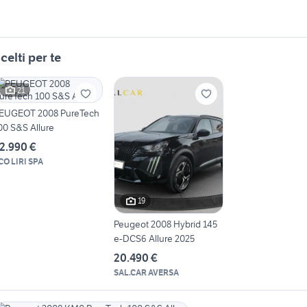
celti per te
21
EUGEOT 2008 PureTech
00 S&S Allure
2.990 €
CO LIRI SPA
19
Peugeot 2008 Hybrid 145
e-DCS6 Allure 2025
20.490 €
SAL.CAR AVERSA