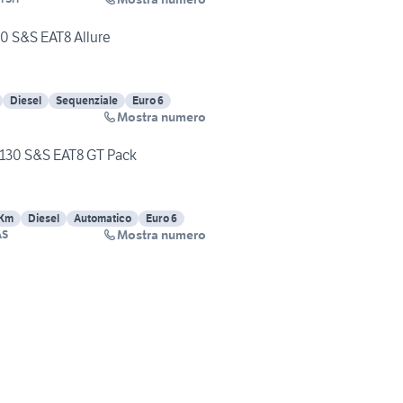
0 S&S EAT8 Allure
Diesel
Sequenziale
Euro 6
Mostra numero
130 S&S EAT8 GT Pack
 Km
Diesel
Automatico
Euro 6
Mostra numero
AS