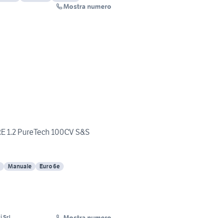
Mostra numero
 1.2 PureTech 100CV S&S
Manuale
Euro 6e
Mostra numero
 Srl