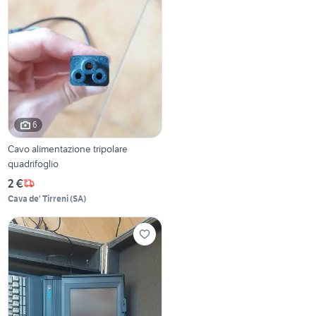
6
Cavo alimentazione tripolare
quadrifoglio
2 €
Cava de' Tirreni
(
SA
)