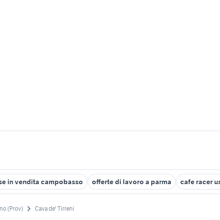
se in vendita campobasso
offerte di lavoro a parma
cafe racer u
no (Prov)
Cava de' Tirreni