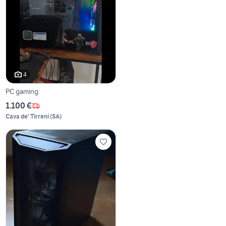
4
PC gaming
1.100 €
Cava de' Tirreni
(
SA
)