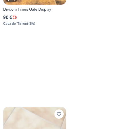
Divoom Times Gate Display
90 €
Cava de' Tirreni
(
SA
)