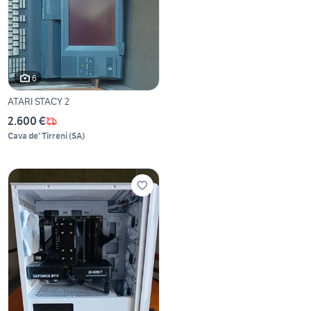
6
ATARI STACY 2
2.600 €
Cava de' Tirreni
(
SA
)