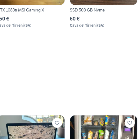
TX 1080ti MSI Gaming X
SSD 500 GB Nvme
50 €
60 €
ava de' Tirreni
(
SA
)
Cava de' Tirreni
(
SA
)