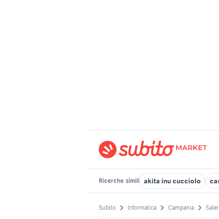
akita inu cucciolo
ca
Ricerche
simili
Subito
Informatica
Campania
Saler