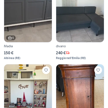
6
Madia
divano
150 €
240 €
Albinea
(
RE
)
Reggio nell'Emilia
(
RE
)