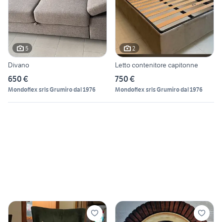
5
2
Divano
Letto contenitore capitonne
650 €
750 €
Mondoflex srls Grumiro dal 1976
Mondoflex srls Grumiro dal 1976