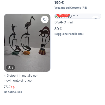
190 €
Vezzano sul Crostolo
(
RE
)
Vetrina
DIVANO mini
80 €
Reggio nell'Emilia
(
RE
)
6
n. 3 giochi in metallo con
movimento cinetico
75 €
Gattatico
(
RE
)