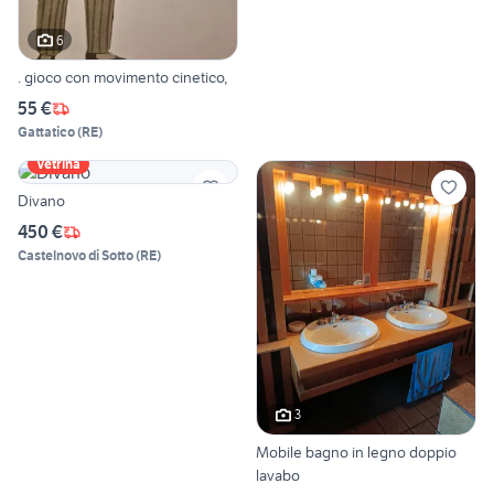
6
. gioco con movimento cinetico,
55 €
Gattatico
(
RE
)
Vetrina
Divano
450 €
Castelnovo di Sotto
(
RE
)
3
Mobile bagno in legno doppio
lavabo