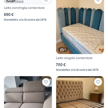
Letto conchiglia contenitore
690 €
Mondoflex srls Grumiro dal 1976
9
Letto singolo contenitore
700 €
Mondoflex srls Grumiro dal 1976