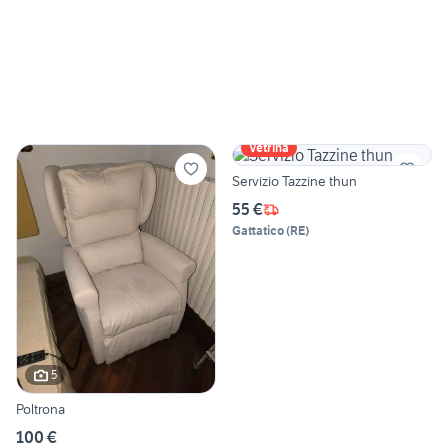
Vetrina
Servizio Tazzine thun
55 €
Gattatico
(
RE
)
5
Poltrona
100 €