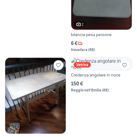
2
bilancia pesa persone
6 €
Novellara
(
RE
)
Vetrina
Credenza angolare in noce
150 €
Reggio nell'Emilia
(
RE
)