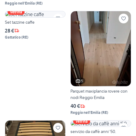
Reggio nell'Emilia
(
RE
)
Vetrina
Set tazzine caffe
28 €
Gattatico
(
RE
)
5
Parquet maxiplancia rovere con
nodi Reggio Emilia
40 €
Reggio nell'Emilia
(
RE
)
Vetrina
servizio da caffè anni '50.