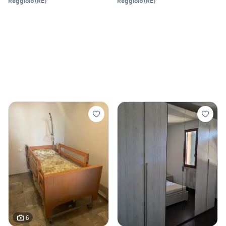
Reggiolo
(
RE
)
Reggiolo
(
RE
)
6