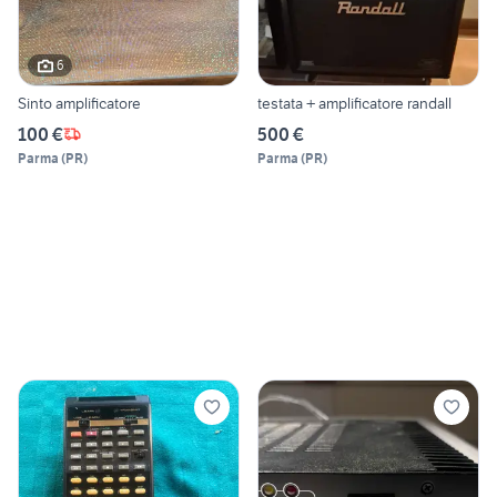
6
Sinto amplificatore
testata + amplificatore randall
100 €
500 €
Parma
(
PR
)
Parma
(
PR
)