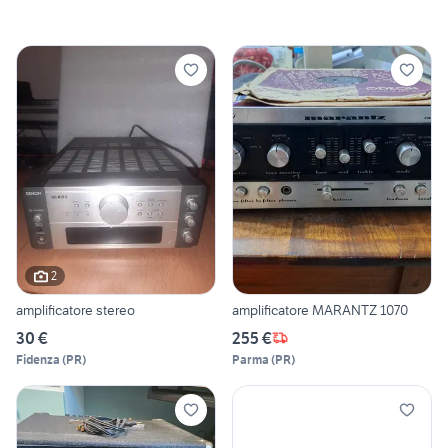
2
amplificatore stereo
amplificatore MARANTZ 1070
30 €
255 €
Fidenza
(
PR
)
Parma
(
PR
)