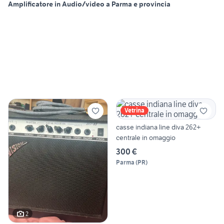
Amplificatore in Audio/video a Parma e provincia
Vetrina
casse indiana line diva 262+
centrale in omaggio
300 €
Parma
(
PR
)
2