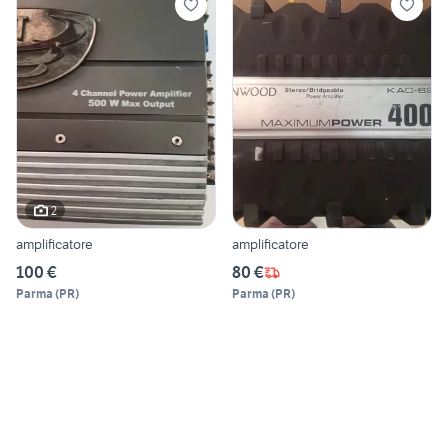
2
amplificatore
amplificatore
100 €
80 €
Parma
(
PR
)
Parma
(
PR
)