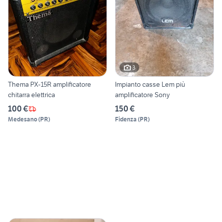
3
Thema PX-15R amplificatore
Impianto casse Lem più
chitarra elettrica
amplificatore Sony
100 €
150 €
Medesano
(
PR
)
Fidenza
(
PR
)