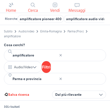
Home
Cerca
Vendi
Messaggi
amplificatore pioneer 400
amplificatore audio video 
Ricerche
Subito
Audio/video
Emilia-Romagna
Parma (Prov)
amplificatore
Cosa cerchi?
Filtri
Audio/Video
Salva ricerca
Dal più rilevante
301 risultati