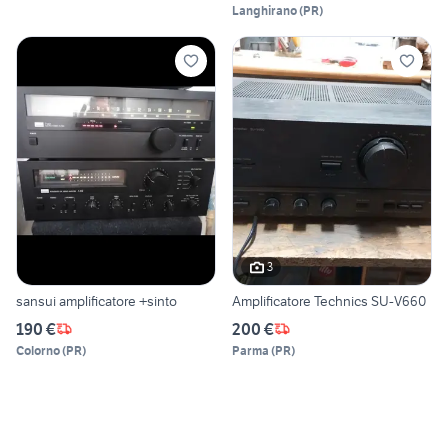
Langhirano
(
PR
)
3
sansui amplificatore +sinto
Amplificatore Technics SU-V660
190 €
200 €
Colorno
(
PR
)
Parma
(
PR
)