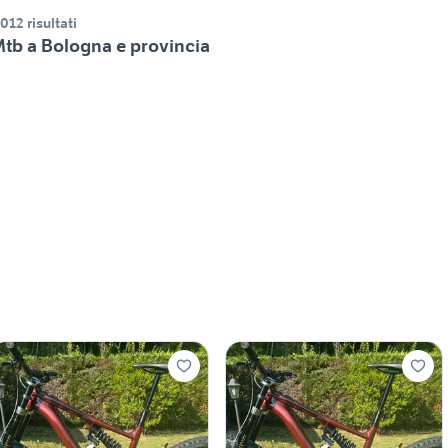
.012 risultati
tb a Bologna e provincia