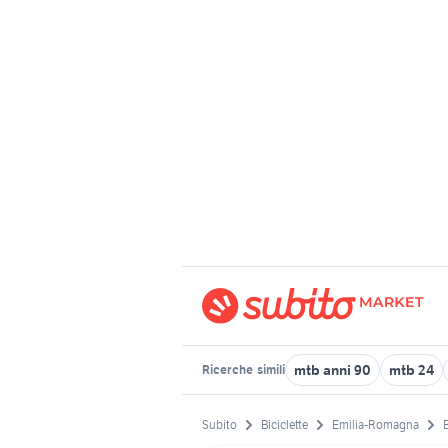
mtb anni 90
mtb 24
Ricerche
simili
Subito
Biciclette
Emilia-Romagna