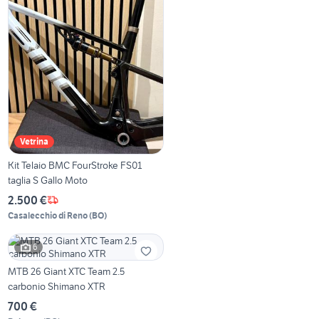
Vetrina
Kit Telaio BMC FourStroke FS01
taglia S Gallo Moto
2.500 €
Casalecchio di Reno
(
BO
)
6
MTB 26 Giant XTC Team 2.5
carbonio Shimano XTR
700 €