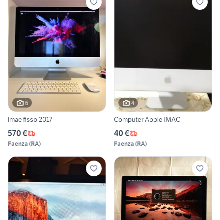
6
4
Imac fisso 2017
Computer Apple IMAC
570 €
40 €
Faenza
(
RA
)
Faenza
(
RA
)