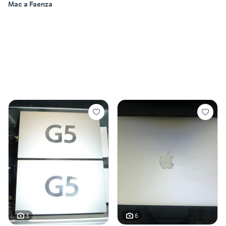
Mac a Faenza
3
6