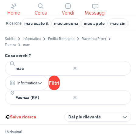
Home
Cerca
Vendi
Messaggi
mac usato it
mac ancona
mac apple
mac sin
ad
Ricerche
Subito
Informatica
Emilia-Romagna
Ravenna (Prov)
Faenza
mac
Cosa cerchi?
Filtri
Informatica
Salva ricerca
Dal più rilevante
18 risultati