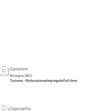
Cameriere
Bologna
(
BO
)
Turismo - Ristorazione
Impiegato
Full time
Capo partita