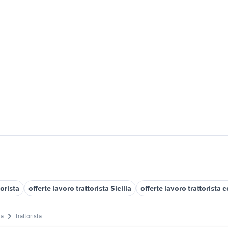
orista
offerte lavoro trattorista Sicilia
offerte lavoro trattorista 
na
trattorista