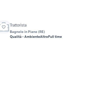
Trattorista
Bagnolo in Piano
(
RE
)
Qualità - Ambiente
Altro
Full time