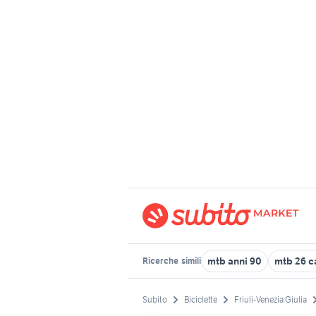
mtb anni 90
mtb 26 c
Ricerche
simili
Subito
Biciclette
Friuli-Venezia Giulia