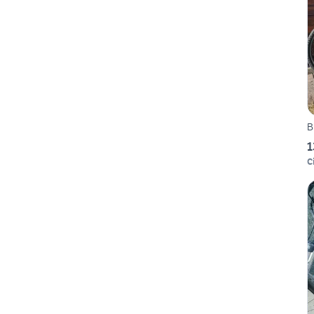
B
1
Ci