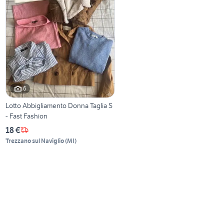
6
Lotto Abbigliamento Donna Taglia S
- Fast Fashion
18 €
Trezzano sul Naviglio
(
MI
)