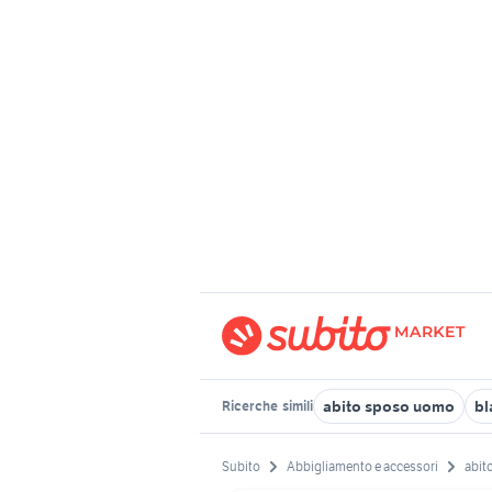
abito sposo uomo
bl
Ricerche
simili
Subito
Abbigliamento e accessori
abito