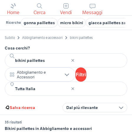
Home
Cerca
Vendi
Messaggi
gonna paillettes
micro bikini
giacca paillettes zara
Ricerche
Subito
Abbigliamento e accessori
bikini paillettes
Cosa cerchi?
Abbigliamento e
Filtri
Accessori
Salva ricerca
Dal più rilevante
35 risultati
Bikini paillettes in Abbigliamento e accessori