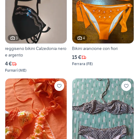
3
4
reggiseno bikini Calzedonia nero
Bikini arancione con fiori
e argento
15 €
4 €
Ferrara
(
FE
)
Furnari
(
ME
)