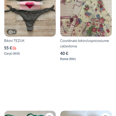
4
Bikini TEZUK
Coordinato bikini/copricostume
calzedonia
55 €
40 €
Carpi
(
MO
)
Roma
(
RM
)