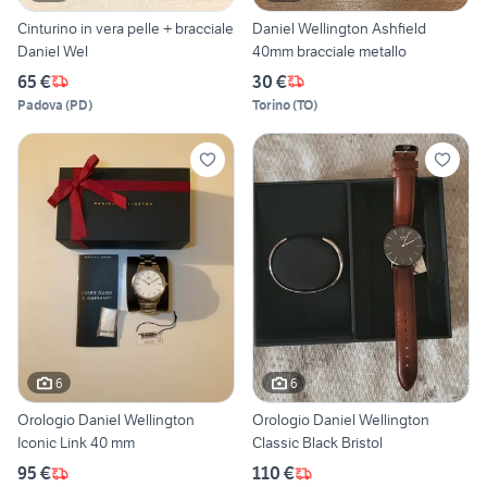
Cinturino in vera pelle + bracciale
Daniel Wellington Ashfield
Daniel Wel
40mm bracciale metallo
65 €
30 €
Padova
(
PD
)
Torino
(
TO
)
6
6
Orologio Daniel Wellington
Orologio Daniel Wellington
Iconic Link 40 mm
Classic Black Bristol
95 €
110 €