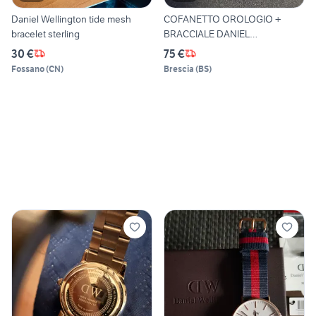
Daniel Wellington tide mesh
COFANETTO OROLOGIO +
bracelet sterling
BRACCIALE DANIEL
WELLINGTON
30 €
75 €
Fossano
(
CN
)
Brescia
(
BS
)