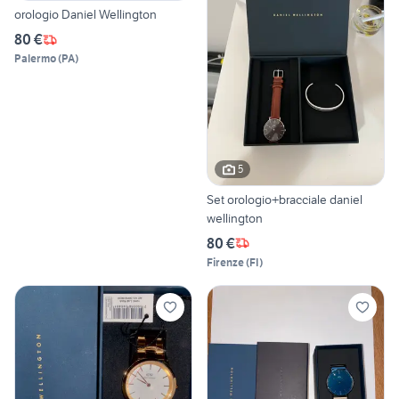
orologio Daniel Wellington
80 €
Palermo
(
PA
)
5
Set orologio+bracciale daniel
wellington
80 €
Firenze
(
FI
)