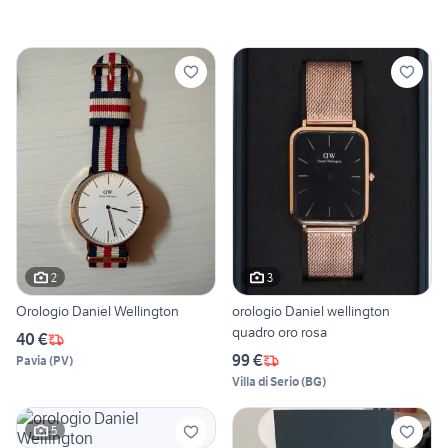
2
3
Orologio Daniel Wellington
orologio Daniel wellington
quadro oro rosa
40 €
99 €
Pavia
(
PV
)
Villa di Serio
(
BG
)
5