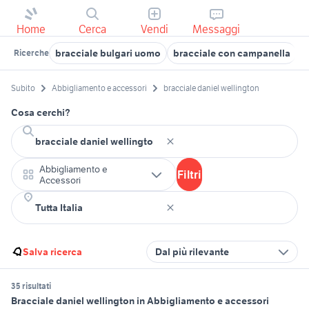
Home
Cerca
Vendi
Messaggi
bracciale bulgari uomo
bracciale con campanella
b
Ricerche
Subito
Abbigliamento e accessori
bracciale daniel wellington
Cosa cerchi?
Abbigliamento e
Filtri
Accessori
Salva ricerca
Dal più rilevante
35 risultati
Bracciale daniel wellington in Abbigliamento e accessori