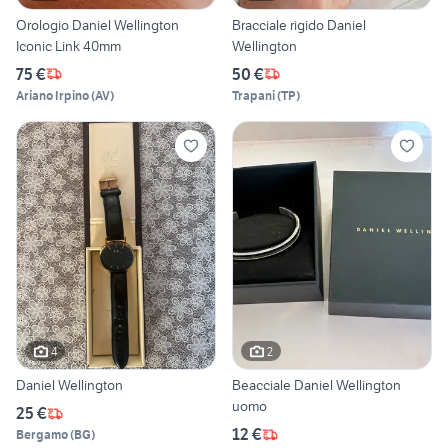
Orologio Daniel Wellington
Bracciale rigido Daniel
Iconic Link 40mm
Wellington
75 €
50 €
Ariano Irpino
(
AV
)
Trapani
(
TP
)
4
2
Daniel Wellington
Beacciale Daniel Wellington
uomo
25 €
12 €
Bergamo
(
BG
)