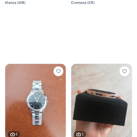
Monza
(
MB
)
Cremona
(
CR
)
6
3