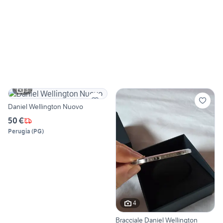
3
Daniel Wellington Nuovo
50 €
Perugia
(
PG
)
4
Bracciale Daniel Wellington