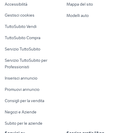
parabrezza beverly 500
Accessibilità
Mappa del sito
auto Torino provincia
Loft, mansarde e
Veicoli commerciali
altro
Gestisci cookies
Modelli auto
Case vacanza
TuttoSubito Vendi
Uffici e Locali
TuttoSubito Compra
commerciali
Servizio TuttoSubito
elettronica
per la casa e la
sports e hobby
Servizio TuttoSubito per
persona
Informatica
Animali
Professionisti
Arredamento e
Console e
Accessori per
Casalinghi
Inserisci annuncio
Videogiochi
animali
Elettrodomestici
Promuovi annuncio
Audio/Video
Musica e Film
Giardino e Fai da te
Consigli per la vendita
Fotografia
Libri e Riviste
Abbigliamento e
Negozi e Aziende
Telefonia
Strumenti Musicali
Accessori
Subito per le aziende
Sports
Tutto per i bambini
Seguici su
Scarica gratis l'App