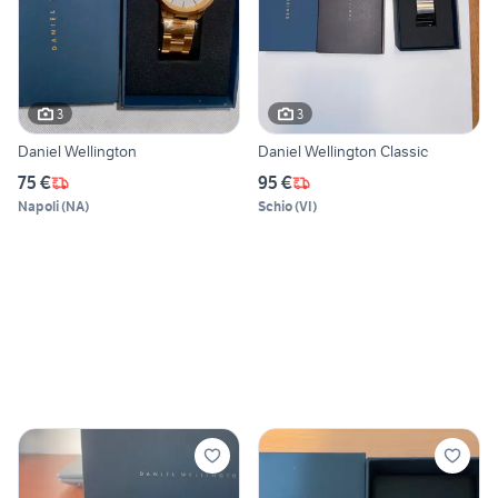
3
3
Daniel Wellington
Daniel Wellington Classic
75 €
95 €
Napoli
(
NA
)
Schio
(
VI
)