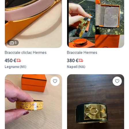
6
Bracciale cliclac Hermes
Bracciale Hermes
450 €
380 €
Legnano
(
MI
)
Napoli
(
NA
)