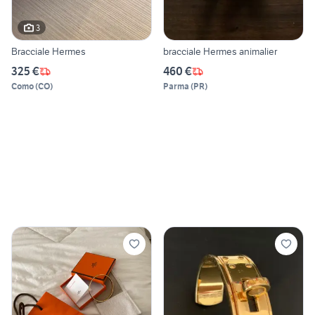
3
Bracciale Hermes
bracciale Hermes animalier
325 €
460 €
Como
(
CO
)
Parma
(
PR
)