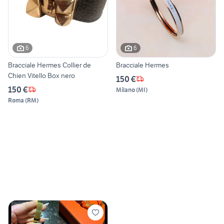
6
6
Bracciale Hermes Collier de
Bracciale Hermes
Chien Vitello Box nero
150 €
150 €
Milano
(
MI
)
Roma
(
RM
)