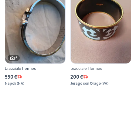
6
bracciale hermes
bracciale Hermes
550 €
200 €
Napoli
(
NA
)
Jerago con Orago
(
VA
)