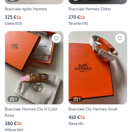
Bracciale rigido Hermes
Bracciale Hermes Glitter
325 €
270 €
Como
(
CO
)
Taranto
(
TA
)
5
6
Bracciale Hermes Clic H Color
Bracciale Clic Hermes Small
Rosa
410 €
380 €
Siena
(
SI
)
Milano
(
MI
)