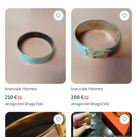
bracciale Hermes
bracciale Hermes
210 €
200 €
Jerago con Orago
(
VA
)
Jerago con Orago
(
VA
)