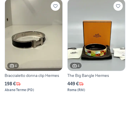
4
4
Braccialetto donna clip Hermes
The Big Bangle Hermes
198 €
449 €
Abano Terme
(
PD
)
Roma
(
RM
)