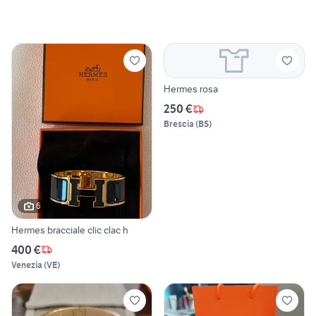
Hermes rosa
250 €
Brescia
(
BS
)
6
Hermes bracciale clic clac h
400 €
Venezia
(
VE
)