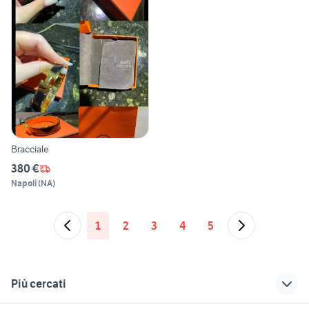
Bracciale
380 €
Napoli
(
NA
)
1
2
3
4
5
Più cercati