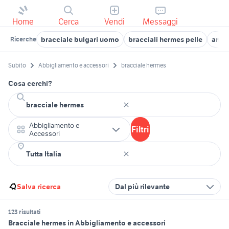
Home
Cerca
Vendi
Messaggi
bracciale bulgari uomo
bracciali hermes pelle
anell
Ricerche
Subito
Abbigliamento e accessori
bracciale hermes
Cosa cerchi?
Abbigliamento e
Filtri
Accessori
Salva ricerca
Dal più rilevante
123 risultati
Bracciale hermes in Abbigliamento e accessori