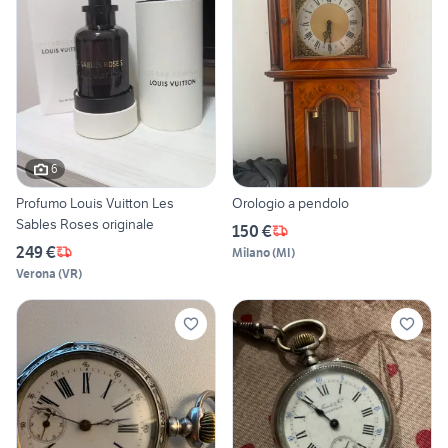
6
Profumo Louis Vuitton Les
Orologio a pendolo
Sables Roses originale
150 €
249 €
Milano
(
MI
)
Verona
(
VR
)