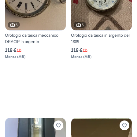
6
6
Orologio da tasca meccanico
Orologio da tasca in argento del
DRACIP in argento
1889
119 €
119 €
Monza
(
MB
)
Monza
(
MB
)