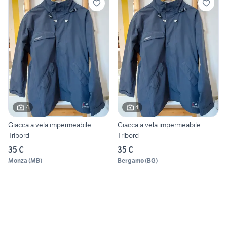
4
4
Giacca a vela impermeabile
Giacca a vela impermeabile
Tribord
Tribord
35 €
35 €
Monza
(
MB
)
Bergamo
(
BG
)