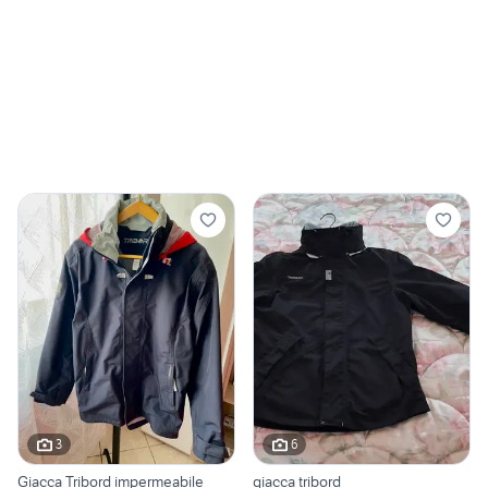
3
6
Giacca Tribord impermeabile
giacca tribord