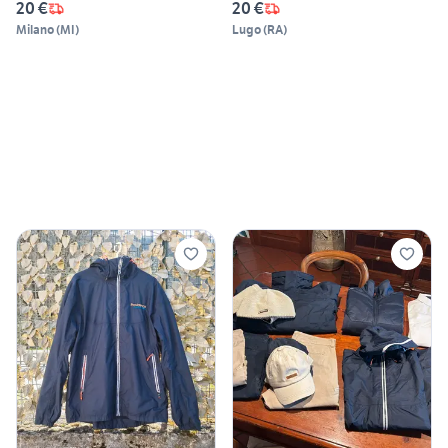
20 €
20 €
Milano
(
MI
)
Lugo
(
RA
)