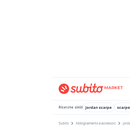
jordan scarpe
scarpe
Ricerche
simili
Subito
Abbigliamento e accessori
jord