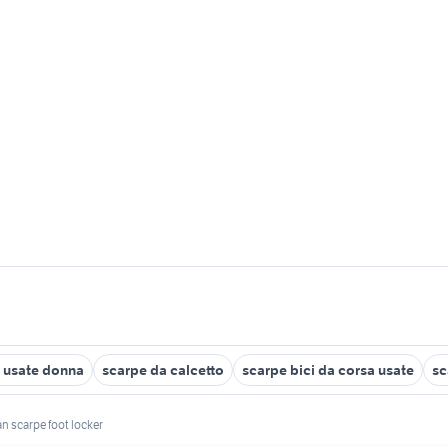
 usate donna
scarpe da calcetto
scarpe bici da corsa usate
sc
an scarpe foot locker