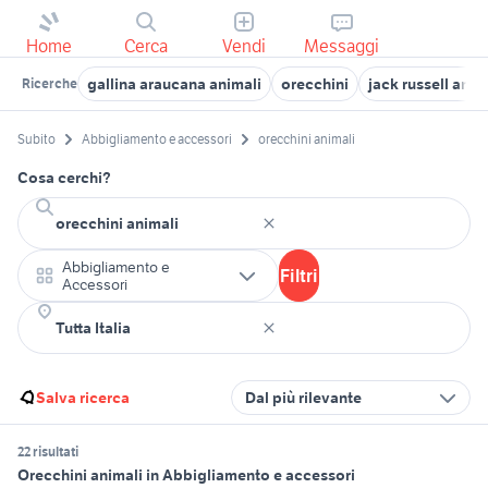
Home
Cerca
Vendi
Messaggi
gallina araucana animali
orecchini
jack russell anim
Ricerche
Subito
Abbigliamento e accessori
orecchini animali
Cosa cerchi?
Abbigliamento e
Filtri
Accessori
Salva ricerca
Dal più rilevante
22 risultati
Orecchini animali in Abbigliamento e accessori