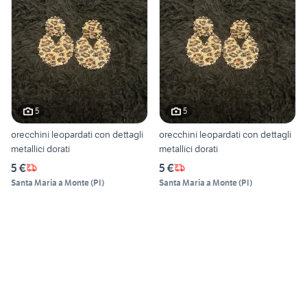
5
5
orecchini leopardati con dettagli
orecchini leopardati con dettagli
metallici dorati
metallici dorati
5 €
5 €
Santa Maria a Monte
(
PI
)
Santa Maria a Monte
(
PI
)