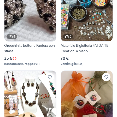
4
6
Orecchini a bottone Pantera con
Materiale Bigiotteria FAI DA TE
strass
Creazioni a Mano
35 €
70 €
Bassano del Grappa
(
VI
)
Ventimiglia
(
IM
)