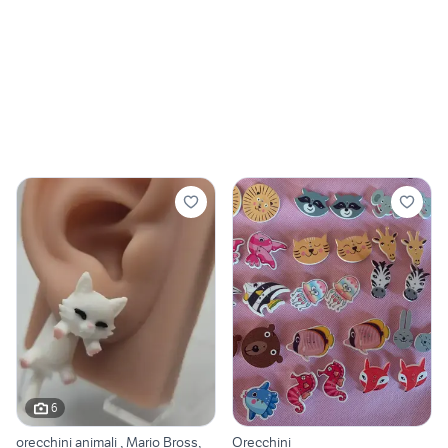
6
orecchini animali , Mario Bross,
Orecchini