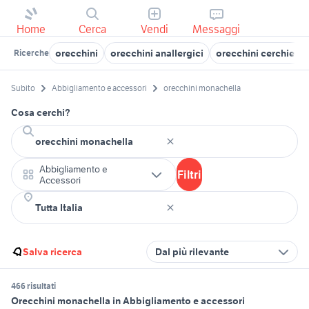
Home
Cerca
Vendi
Messaggi
orecchini
orecchini anallergici
orecchini cerchietti
Ricerche
Subito
Abbigliamento e accessori
orecchini monachella
Cosa cerchi?
Abbigliamento e
Filtri
Accessori
Salva ricerca
Dal più rilevante
466 risultati
Orecchini monachella in Abbigliamento e accessori