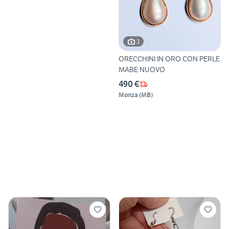
3
ORECCHINI IN ORO CON PERLE
MABE NUOVO
490 €
Monza
(
MB
)