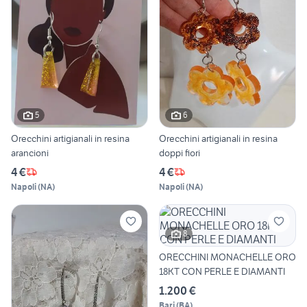
5
6
Orecchini artigianali in resina
Orecchini artigianali in resina
arancioni
doppi fiori
4 €
4 €
Napoli
(
NA
)
Napoli
(
NA
)
8
ORECCHINI MONACHELLE ORO
18KT CON PERLE E DIAMANTI
1.200 €
Bari
(
BA
)