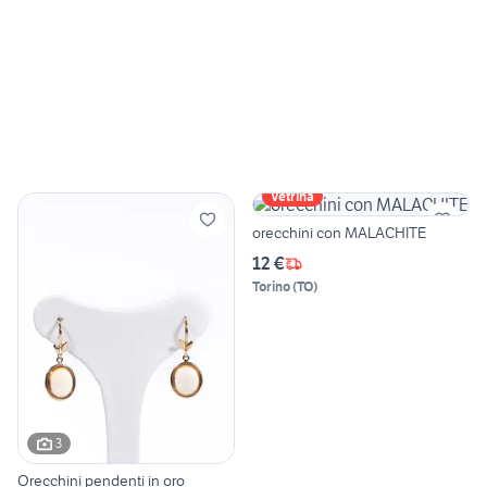
Vetrina
orecchini con MALACHITE
12 €
Torino
(
TO
)
3
Orecchini pendenti in oro