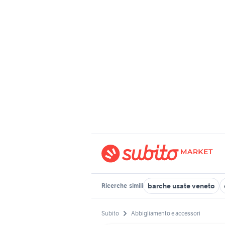
barche usate veneto
Ricerche
simili
Subito
Abbigliamento e accessori