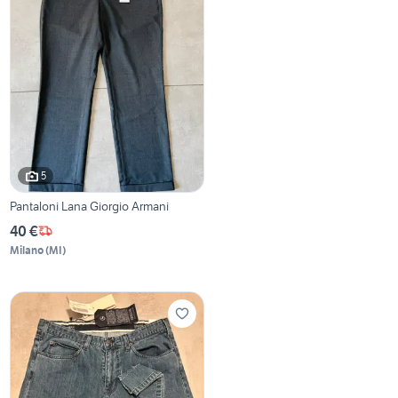
5
Pantaloni Lana Giorgio Armani
40 €
Milano
(
MI
)