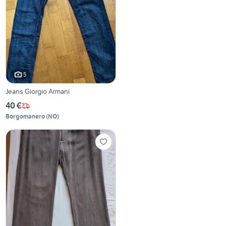
5
Jeans Giorgio Armani
40 €
Borgomanero
(
NO
)