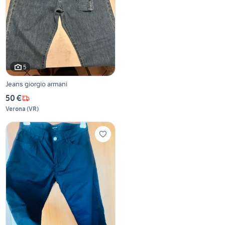
5
Jeans giorgio armani
50 €
Verona
(
VR
)