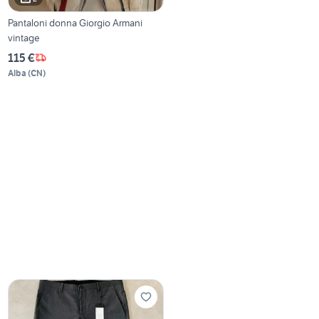
Pantaloni donna Giorgio Armani
vintage
115 €
Alba
(
CN
)