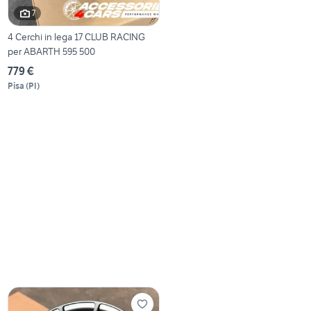
7
4 Cerchi in lega 17 CLUB RACING
per ABARTH 595 500
779 €
Pisa
(
PI
)