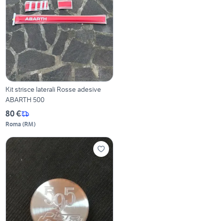
Kit strisce laterali Rosse adesive
ABARTH 500
80 €
Roma
(
RM
)