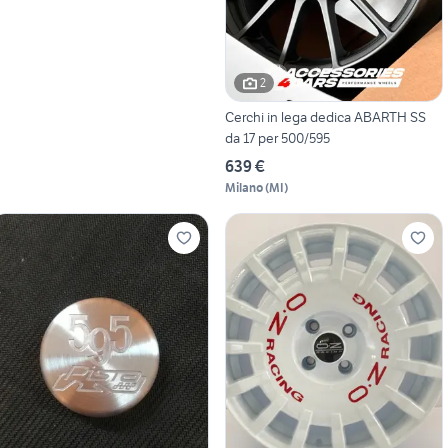
2
Cerchi in lega dedica ABARTH SS
da 17 per 500/595
639 €
Milano
(
MI
)