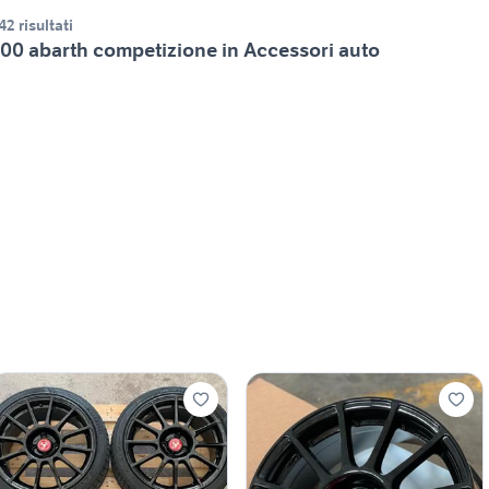
42 risultati
00 abarth competizione in Accessori auto