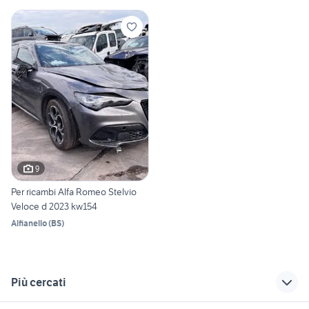
9
Per ricambi Alfa Romeo Stelvio
Veloce d 2023 kw154
Alfianello
(
BS
)
Più cercati