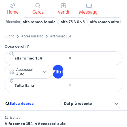
Home
Cerca
Vendi
Messaggi
alfa romeo tonale
alfa 75 3.0 v6
alfa romeo mito Fro
Ricerche
Subito
Accessori auto
alfa romeo 154
Cosa cerchi?
Accessori
Filtri
Auto
Salva ricerca
Dal più recente
21 risultati
Alfa romeo 154 in Accessori auto