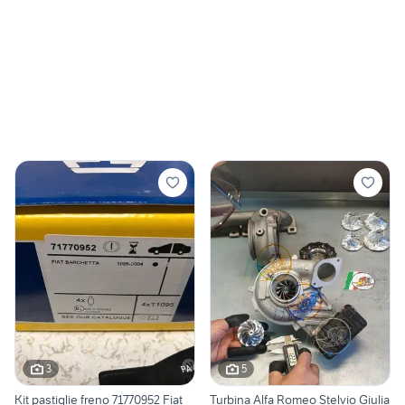
3
5
Kit pastiglie freno 71770952 Fiat
Turbina Alfa Romeo Stelvio Giulia