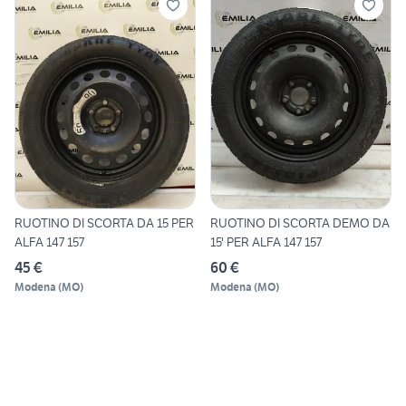
RUOTINO DI SCORTA DA 15 PER
RUOTINO DI SCORTA DEMO DA
ALFA 147 157
15' PER ALFA 147 157
45 €
60 €
Modena
(
MO
)
Modena
(
MO
)