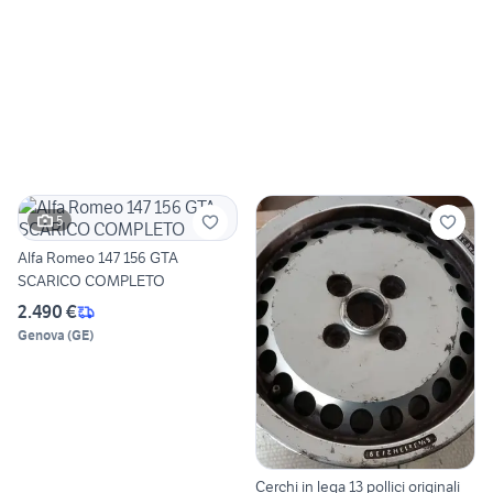
5
Alfa Romeo 147 156 GTA
SCARICO COMPLETO
2.490 €
Genova
(
GE
)
Cerchi in lega 13 pollici originali