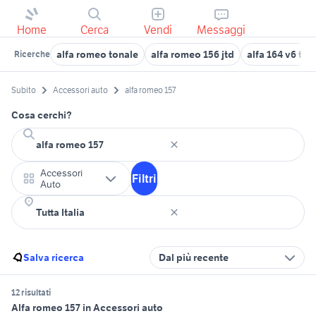
Home
Cerca
Vendi
Messaggi
alfa romeo tonale
alfa romeo 156 jtd
alfa 164 v6 tur
Ricerche
Subito
Accessori auto
alfa romeo 157
Cosa cerchi?
Accessori
Filtri
Auto
Salva ricerca
Dal più recente
12 risultati
Alfa romeo 157 in Accessori auto