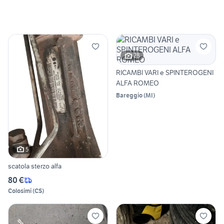
28
RICAMBI VARI e SPINTEROGENI
ALFA ROMEO
Bareggio
(
MI
)
5
scatola sterzo alfa
80 €
Colosimi
(
CS
)