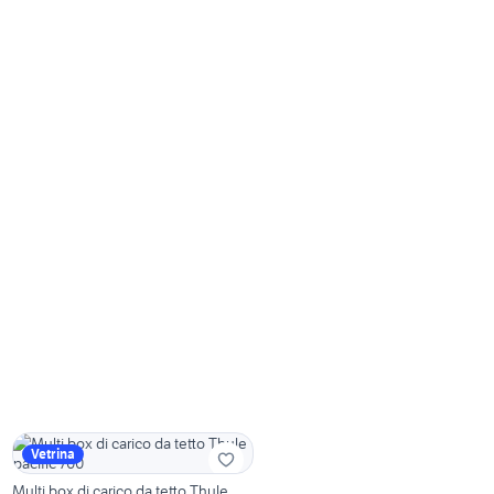
Vetrina
Multi box di carico da tetto Thule