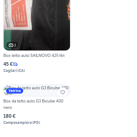
3
Box tetto auto SAILNOVO 425 litri
45 €
Cagliari
(
CA
)
Vetrina
Box da tetto auto G3 Bicube 400
nero
180 €
Camposampiero
(
PD
)