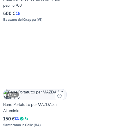
pacific 700
600 €
Bassano del Grappa
(
VI
)
12
Barre Portatutto per MAZDA 3 in
Alluminio
150 €
Santeramo in Colle
(
BA
)