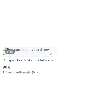
6
Portapacchi auto /box da tetto auto
90 €
Robecco sul Naviglio
(
MI
)