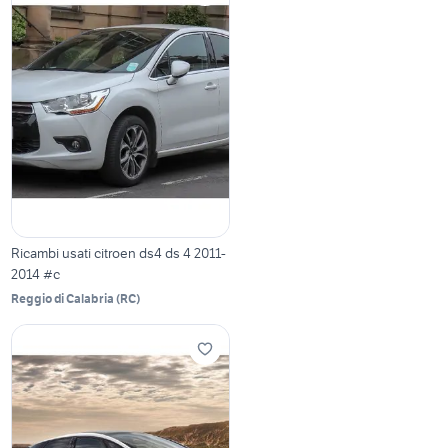
Ricambi usati citroen ds4 ds 4 2011-
2014 #c
Reggio di Calabria
(
RC
)