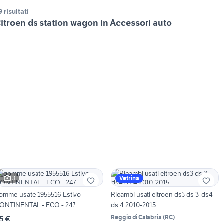
9 risultati
itroen ds station wagon in Accessori auto
3
Vetrina
omme usate 1955516 Estivo
Ricambi usati citroen ds3 ds 3-ds4
ONTINENTAL - ECO - 247
ds 4 2010-2015
Reggio di Calabria
(
RC
)
5 €