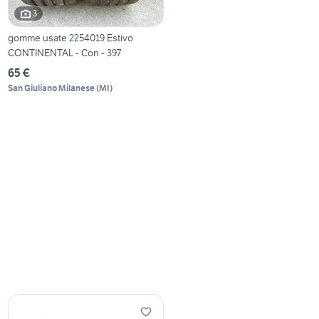
3
gomme usate 2254019 Estivo
CONTINENTAL - Con - 397
65 €
San Giuliano Milanese
(
MI
)