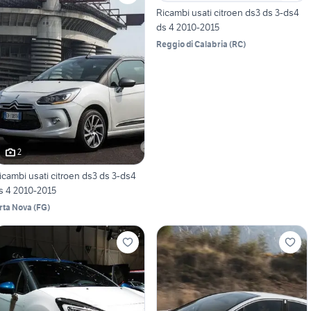
Ricambi usati citroen ds3 ds 3-ds4
ds 4 2010-2015
Reggio di Calabria
(
RC
)
2
icambi usati citroen ds3 ds 3-ds4
s 4 2010-2015
rta Nova
(
FG
)