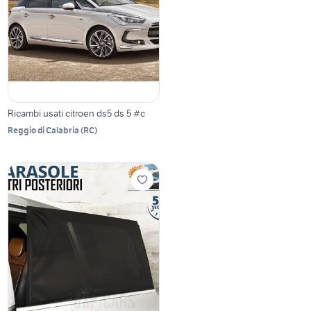
Ricambi usati citroen ds5 ds 5 #c
Reggio di Calabria
(
RC
)