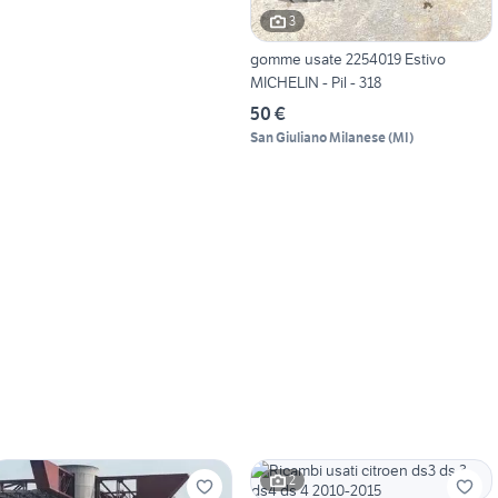
3
gomme usate 2254019 Estivo
MICHELIN - Pil - 318
50 €
San Giuliano Milanese
(
MI
)
2