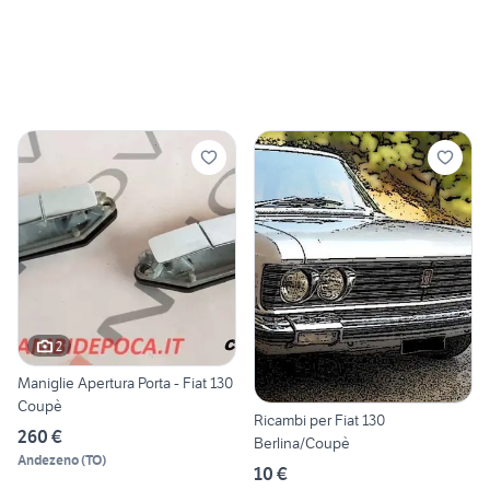
2
Maniglie Apertura Porta - Fiat 130
Coupè
Ricambi per Fiat 130
260 €
Berlina/Coupè
Andezeno
(
TO
)
10 €