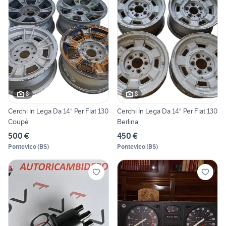
8
8
Cerchi In Lega Da 14" Per Fiat 130
Cerchi In Lega Da 14" Per Fiat 130
Coupè
Berlina
500 €
450 €
Pontevico
(
BS
)
Pontevico
(
BS
)