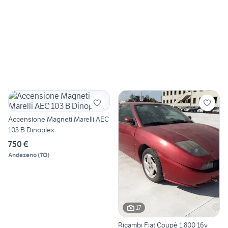
Accensione Magneti Marelli AEC
103 B Dinoplex
750 €
Andezeno
(
TO
)
17
Ricambi Fiat Coupè 1.800 16v