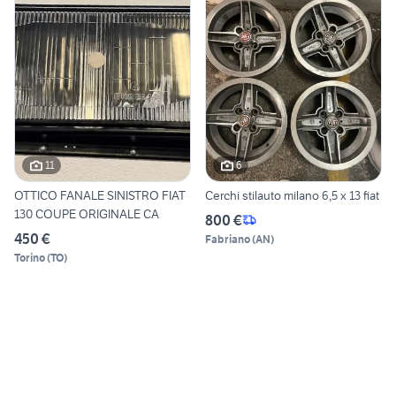
11
6
OTTICO FANALE SINISTRO FIAT
Cerchi stilauto milano 6,5 x 13 fiat
130 COUPE ORIGINALE CA
800 €
450 €
Fabriano
(
AN
)
Torino
(
TO
)