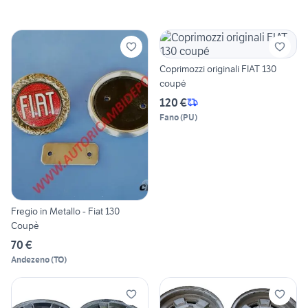
Coprimozzi originali FIAT 130
coupé
120 €
Fano
(
PU
)
Fregio in Metallo - Fiat 130
Coupè
70 €
Andezeno
(
TO
)