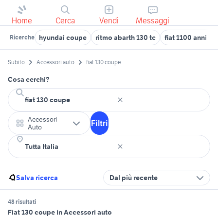
Home
Cerca
Vendi
Messaggi
hyundai coupe
ritmo abarth 130 tc
fiat 1100 anni 50
Ricerche
Subito
Accessori auto
fiat 130 coupe
Cosa cerchi?
Accessori
Filtri
Auto
Salva ricerca
Dal più recente
48 risultati
Fiat 130 coupe in Accessori auto