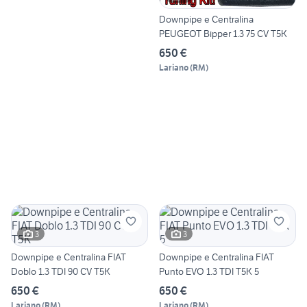
Downpipe e Centralina
PEUGEOT Bipper 1.3 75 CV T5K
650 €
Lariano
(
RM
)
3
3
Downpipe e Centralina FIAT
Downpipe e Centralina FIAT
Doblo 1.3 TDI 90 CV T5K
Punto EVO 1.3 TDI T5K 5
650 €
650 €
Lariano
(
RM
)
Lariano
(
RM
)