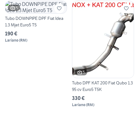
5
Tubo DOWNPIPE DPF Fiat Idea
1.3 Mjet Euro5 T5
190 €
Lariano
(
RM
)
5
Tubo DPF KAT 200 Fiat Qubo 1.3
95 cv Euro5 T5K
330 €
Lariano
(
RM
)