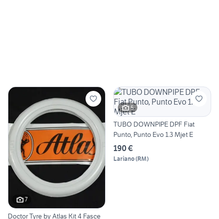
5
TUBO DOWNPIPE DPF Fiat
Punto, Punto Evo 1.3 Mjet E
190 €
Lariano
(
RM
)
7
Doctor Tyre by Atlas Kit 4 Fasce