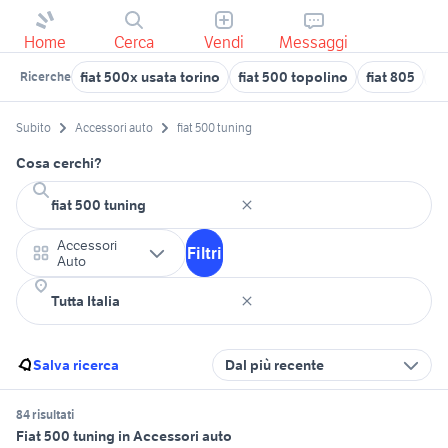
Home
Cerca
Vendi
Messaggi
fiat 500x usata torino
fiat 500 topolino
fiat 805
tr
Ricerche
Subito
Accessori auto
fiat 500 tuning
Cosa cerchi?
Accessori
Filtri
Auto
Salva ricerca
Dal più recente
84 risultati
Fiat 500 tuning in Accessori auto