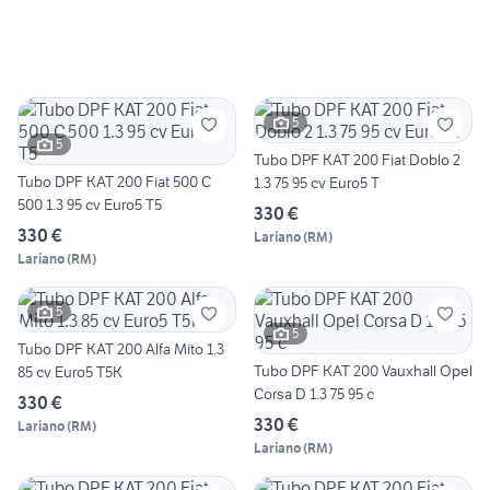
5
5
Tubo DPF KAT 200 Fiat Doblo 2
Tubo DPF KAT 200 Fiat 500 C
1.3 75 95 cv Euro5 T
500 1.3 95 cv Euro5 T5
330 €
330 €
Lariano
(
RM
)
Lariano
(
RM
)
5
5
Tubo DPF KAT 200 Alfa Mito 1.3
Tubo DPF KAT 200 Vauxhall Opel
85 cv Euro5 T5K
Corsa D 1.3 75 95 c
330 €
330 €
Lariano
(
RM
)
Lariano
(
RM
)