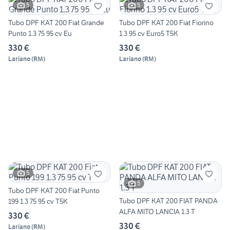
5
5
Tubo DPF KAT 200 Fiat Grande
Tubo DPF KAT 200 Fiat Fiorino
Punto 1.3 75 95 cv Eu
1.3 95 cv Euro5 T5K
330 €
330 €
Lariano
(
RM
)
Lariano
(
RM
)
5
5
Tubo DPF KAT 200 Fiat Punto
Tubo DPF KAT 200 FIAT PANDA
199 1.3 75 95 cv T5K
ALFA MITO LANCIA 1.3 T
330 €
330 €
Lariano
(
RM
)