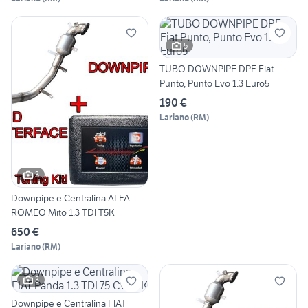
5
TUBO DOWNPIPE DPF Fiat
Punto, Punto Evo 1.3 Euro5
190 €
Lariano
(
RM
)
3
Downpipe e Centralina ALFA
ROMEO Mito 1.3 TDI T5K
650 €
Lariano
(
RM
)
3
Downpipe e Centralina FIAT